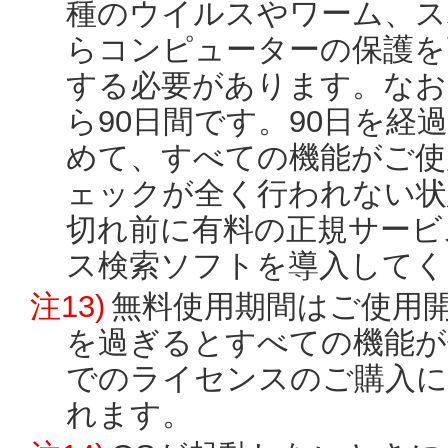
種のウイルスやワーム、
らコンピューターの保護を
する必要があります。なお
ら90日間です。90日を
めて、すべての機能がご使
ェックが全く行われない状
切れ前に有料の正規サービ
ス検索ソフトを導入してく
注13)
無料使用期間はご使用開
を過ぎるとすべての機能が
でのライセンスのご購入に
れます。