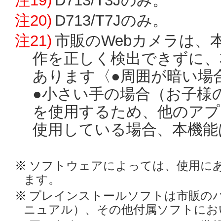
注19)
D713/T3Jのみ。
注20)
D713/T7Jのみ。
注21)
市販のWebカメラは、
作を正しく検出できずに、
あります〈●周囲が暗い場合
●小さい手の場合（お子様
を使用するため、他のアプ
使用している場合、本機能
※
ソフトウェアによっては、使用に
ます。
※
プレインストールソフトは市販の
ニュアル）、その他付属ソフトにお