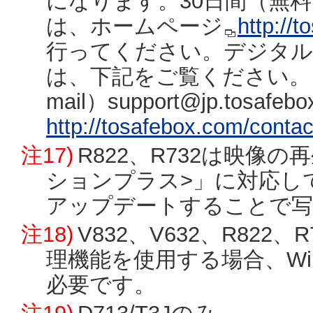
になります。30日間（無
は、ホームページ
http://
行ってください。デジタル
は、下記をご覧ください。
mail）support@jp.tos
http://tosafebox.com/contac
注17)
R822、R732は映像
ションプラス>」に対応して
アップデートすることで写
注18)
V832、V632、R82
理機能を使用する場合、Wi
必要です。