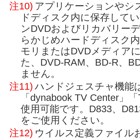
注10)
アプリケーションやシ
ドディスク内に保存してい
ンDVDおよびリカバリー
らかじめハードディスク内
モリまたはDVDメディア
た、DVD-RAM、BD-R
ません。
注11)
ハンドジェスチャ機能は「TO
「dynabook TV Center」「T
使用可能です。D833、D8
をご使用ください。
注12)
ウイルス定義ファイル