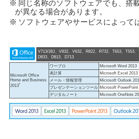
※
同じ名称のソフトウェアでも、搭
が異なる場合があります。
※
ソフトウェアやサービスによって
V713/28J、V832、V632、R822、R732、T653、T553、
D833、D813、D713
ワープロ
Microsoft Word 2013
表計算
Microsoft Excel 2013
Microsoft Office
Home and Business
メール・情報管理
Microsoft Outlook 20
*
2013
プレゼンテーションツール
Microsoft PowerPoint
デジタルノート
Microsoft OneNote 2