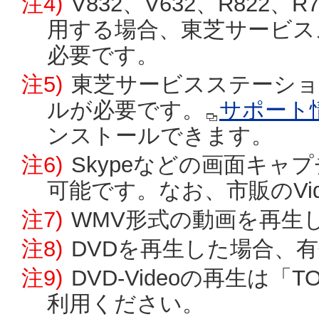
注4)
V832、V632、R82
用する場合、東芝サービス
必要です。
注5)
東芝サービスステーショ
ルが必要です。
サポート
ンストールできます。
注6)
Skypeなどの画面キ
可能です。なお、市販のVid
注7)
WMV形式の動画を再生
注8)
DVDを再生した場合、
注9)
DVD-Videoの再生は「TOSH
利用ください。