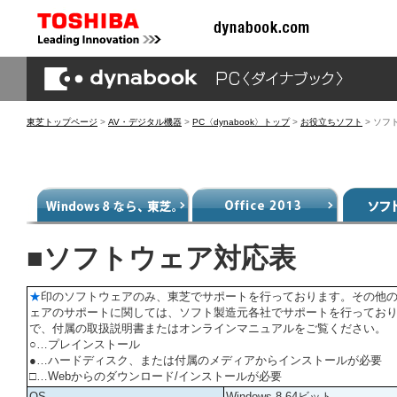
東芝トップページ
>
AV・デジタル機器
>
PC〈dynabook〉トップ
>
お役立ちソフト
> ソフ
■ソフトウェア対応表
★
印のソフトウェアのみ、東芝でサポートを行っております。その他
ェアのサポートに関しては、ソフト製造元各社でサポートを行ってお
で、付属の取扱説明書またはオンラインマニュアルをご覧ください。
○…プレインストール
●…ハードディスク、または付属のメディアからインストールが必要
□…Webからのダウンロード/インストールが必要
OS
Windows 8 64ビット