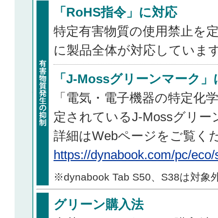
「RoHS指令」に対応
特定有害物質の使用禁止を定
に製品全体が対応していま
「J-Mossグリーンマーク
「電気・電子機器の特定化
定されているJ-Mossグリ
詳細はWebページをご覧く
https://dynabook.com/pc/eco/
※dynabook Tab S50、S38は対
グリーン購入法