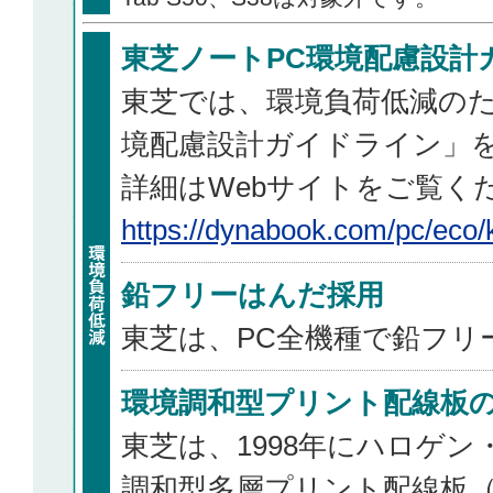
東芝ノートPC環境配慮設計
東芝では、環境負荷低減のた
境配慮設計ガイドライン」
詳細はWebサイトをご覧く
https://dynabook.com/pc/eco/
鉛フリーはんだ採用
東芝は、PC全機種で鉛フリ
環境調和型プリント配線板
東芝は、1998年にハロゲ
調和型多層プリント配線板