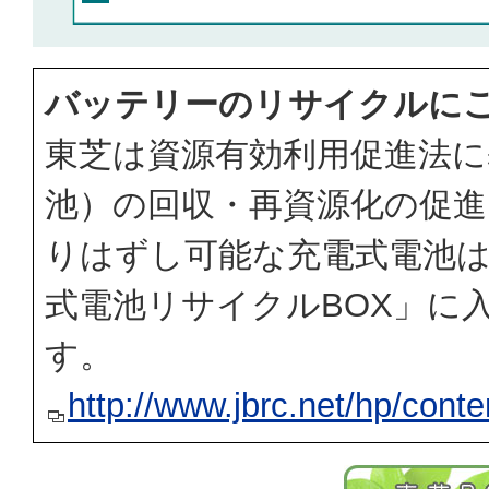
バッテリーのリサイクルに
東芝は資源有効利用促進法に
池）の回収・再資源化の促
りはずし可能な充電式電池
式電池リサイクルBOX」に
す。
http://www.jbrc.net/hp/conte