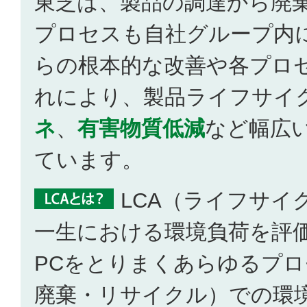
東芝は、製品の調達から廃
プロセスも自社グループ内
らの根本的な改善や各プロ
れにより、製品ライフサイ
ネ
、
有害物質低減
など幅広
ています。
LCA（ライフサ
一生における環境負荷を評
PCをとりまくあらゆるプ
廃棄・リサイクル）での環