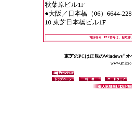
秋葉原ビル1F
●大阪／日本橋（06）6644-2
10 東芝日本橋ビル1F
電話番号、FAX番号は、お間
東芝のPCは正規のWindows
オ
www.micros