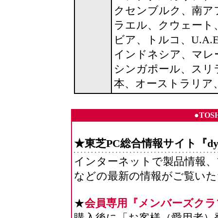
クセンブルク、南ア
ラエル、クウェート
ビア、トルコ、U.A
インドネシア、マレ
シンガポール、スリ
本、オーストラリア
●TOSH
★東芝PC総合情報サイト『dyn
インターネットで製品情報、
などの最新の情報がご覧い
★
会員専用『メンバーズクラ
購入後に「お客様（愛用者）