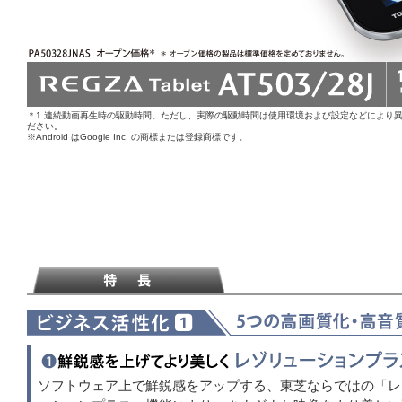
＊1 連続動画再生時の駆動時間。ただし、実際の駆動時間は使用環境および設定などにより
ださい。
※Android はGoogle Inc. の商標または登録商標です。
ソフトウェア上で鮮鋭感をアップする、東芝ならではの「レ