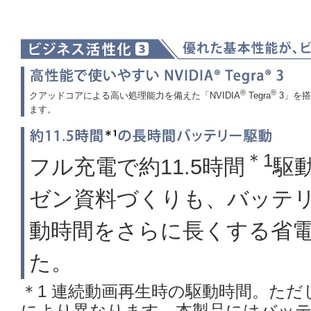
®
®
クアッドコアによる高い処理能力を備えた「NVIDIA
Tegra
3」を
ます。
＊1
フル充電で約11.5時間
駆
ゼン資料づくりも、バッテ
動時間をさらに長くする省
た。
＊1 連続動画再生時の駆動時間。た
により異なります。本製品にはバッ