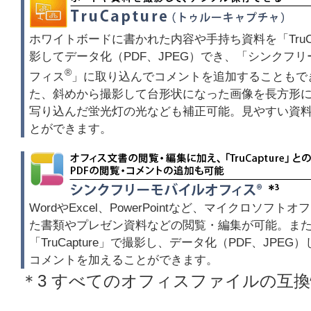
ホワイトボードに書かれた内容や手持ち資料を「TruCa
影してデータ化（PDF、JPEG）でき、「シンクフ
®
フィス
」に取り込んでコメントを追加することもで
た、斜めから撮影して台形状になった画像を長方形
写り込んだ蛍光灯の光なども補正可能。見やすい資
とができます。
WordやExcel、PowerPointなど、マイクロソフト
た書類やプレゼン資料などの閲覧・編集が可能。ま
「TruCapture」で撮影し、データ化（PDF、JPEG
コメントを加えることができます。
＊3 すべてのオフィスファイルの互