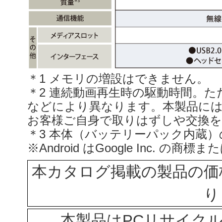
＊1 メモリの増設はできません。
＊2 連続動画再生時の駆動時間。
などにより異なります。本製品に
お客様ご自身で取りはずしや交換
＊3 本体（バッテリーパック内蔵
※Android はGoogle Inc. の
本カタログ掲載の製品の価
り
本製品はPCリサイク