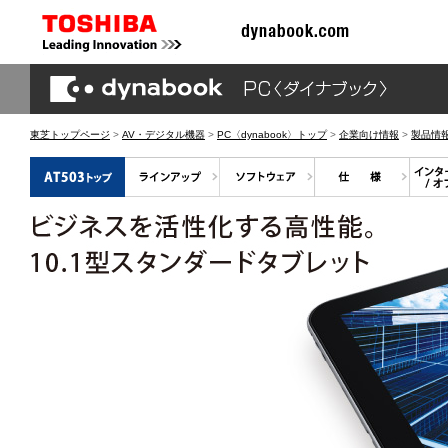
東芝トップページ
>
AV・デジタル機器
>
PC〈dynabook〉トップ
>
企業向け情報
>
製品情