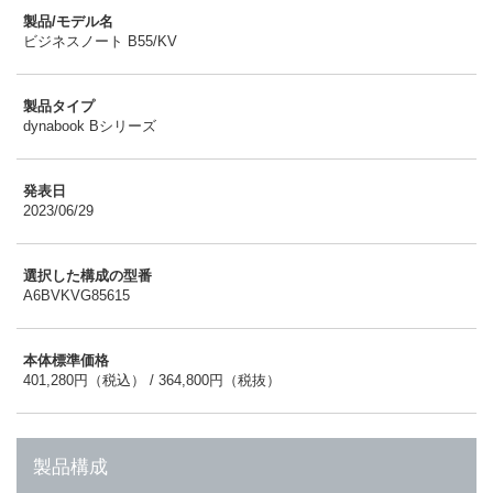
製品/モデル名
ビジネスノート B55/KV
製品タイプ
dynabook Bシリーズ
発表日
2023/06/29
選択した構成の型番
A6BVKVG85615
本体標準価格
401,280円（税込） / 364,800円（税抜）
製品構成