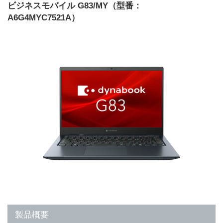
ビジネスモバイル G83/MY（型番：
A6G4MYC7521A）
製品概要