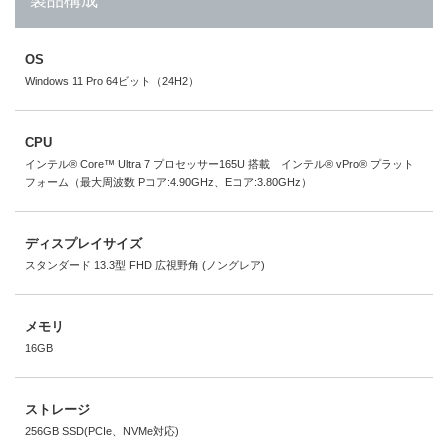
製品構成
OS
Windows 11 Pro 64ビット（24H2）
CPU
インテル® Core™ Ultra 7 プロセッサー165U 搭載 インテル® vPro® プラット
フォーム（最大周波数 Pコア:4.90GHz、Eコア:3.80GHz）
ディスプレイサイズ
スタンダード 13.3型 FHD 広視野角 (ノングレア)
メモリ
16GB
ストレージ
256GB SSD(PCIe、NVMe対応)