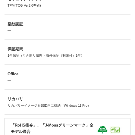
TPM(TCG Ver2.0準拠)
指紋認証
―
保証期間
1年保証（引き取り修理・海外保証（制限付）1年）
Office
―
リカバリ
リカバリーイメージをSSD内に格納（Windows 11 Pro）
「RoHS指令」、「J-Mossグリーンマーク」全
モデル適合