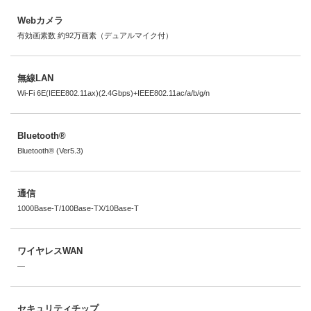
Webカメラ
有効画素数 約92万画素（デュアルマイク付）
無線LAN
Wi-Fi 6E(IEEE802.11ax)(2.4Gbps)+IEEE802.11ac/a/b/g/n
Bluetooth®
Bluetooth® (Ver5.3)
通信
1000Base-T/100Base-TX/10Base-T
ワイヤレスWAN
―
セキュリティチップ