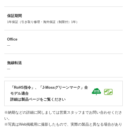
保証期間
1年保証（引き取り修理・海外保証（制限付）1年）
Office
―
無線転送
―
「RoHS指令」、「J-Mossグリーンマーク」全
モデル適合
詳細は製品ページをご覧ください
※納期などの詳細に関しましては営業スタッフまでお問い合わせくださ
い。
※写真はWeb掲載用に撮影したもので、実際の製品と異なる場合があり