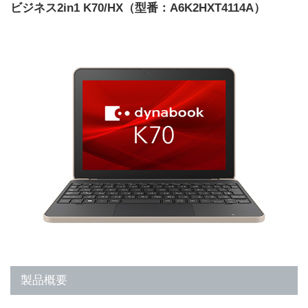
ビジネス2in1 K70/HX（型番：A6K2HXT4114A）
製品概要