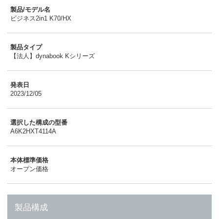
製品/モデル名
ビジネス2in1 K70/HX
製品タイプ
【法人】dynabook Kシリーズ
発表日
2023/12/05
選択した構成の型番
A6K2HXT4114A
本体標準価格
オープン価格
製品構成