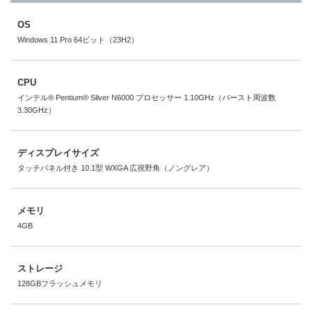
OS
Windows 11 Pro 64ビット（23H2）
CPU
インテル® Pentium® Silver N6000 プロセッサー 1.10GHz（バースト周波数
3.30GHz）
ディスプレイサイズ
タッチパネル付き 10.1型 WXGA 広視野角（ノングレア）
メモリ
4GB
ストレージ
128GBフラッシュメモリ