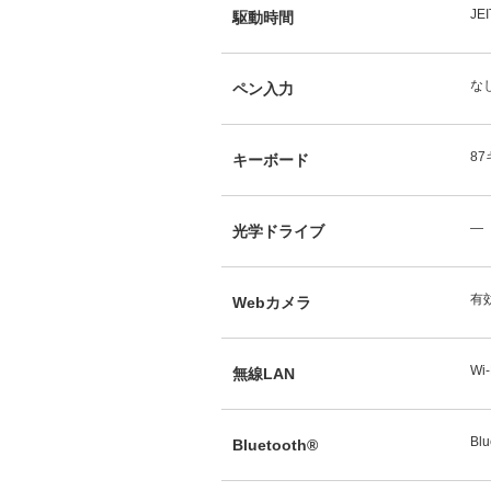
JE
駆動時間
な
ペン入力
8
キーボード
―
光学ドライブ
有
Webカメラ
Wi-
無線LAN
Blu
Bluetooth®