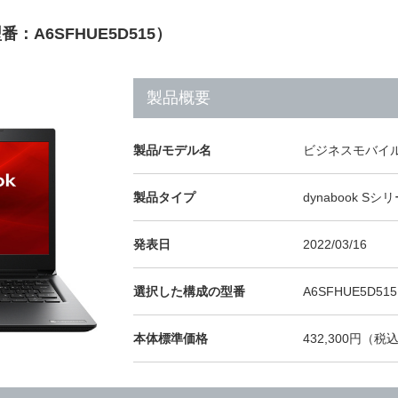
番：A6SFHUE5D515）
製品概要
製品/モデル名
ビジネスモバイル 
製品タイプ
dynabook Sシ
発表日
2022/03/16
選択した構成の型番
A6SFHUE5D515
本体標準価格
432,300円（税込