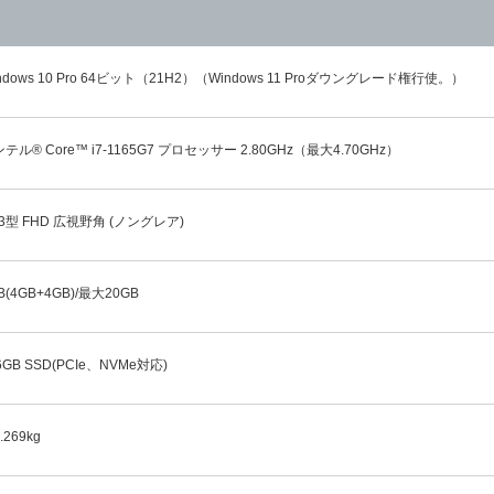
ndows 10 Pro 64ビット（21H2）（Windows 11 Proダウングレード権行使。）
テル® Core™ i7-1165G7 プロセッサー 2.80GHz（最大4.70GHz）
.3型 FHD 広視野角 (ノングレア)
B(4GB+4GB)/最大20GB
6GB SSD(PCIe、NVMe対応)
.269kg