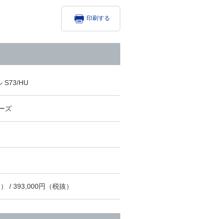
印刷する
S73/HU
リーズ
） / 393,000円（税抜）