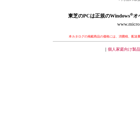
東芝のPCは正規のWindows
オ
www.micros
本カタログの掲載商品の価格には、消費税、配送
｜
個人家庭向け製