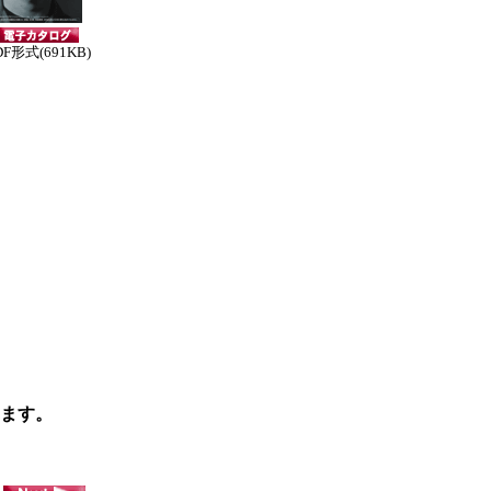
DF形式(691KB)
ます。