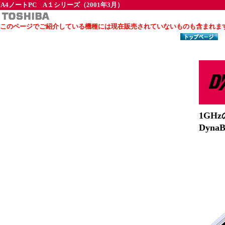
A4ノートPC A１シリーズ（2001年3月）
このページでご紹介している機種には現在販売されていないものも含まれま
1GH
Dyn