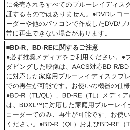
に発売されるすべてのブルーレイディス
証するものではありません。●DVDレコー
ーダーや他のパソコンで作成したDVD/
常に再生できない場合があります。
■BD-R、BD-REに関するご注意
●必ず推奨メディアをご利用ください。●
ダビングした映像は、AACS対応BD-R/BD
に対応した家庭用ブルーレイディスクプ
での再生が可能です。お使いの機器の仕
●BD-R（TL/QL）、BD-RE（TL）メ
は、BDXL™に対応した家庭用ブルーレイ
コーダーでのみ、再生が可能です。お使
ください。●BD-R（QL）およびBD-RE