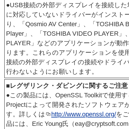
●USB接続の外部ディスプレイを接続し
に対応していないドライバーがインスト
り、「Qosmio AV Center」、「TOSHIBA Blu
Player」、「TOSHIBA VIDEO PLAYER」、
PLAYER」などのアプリケーションが動
ります。これらのアプリケーションを使用
接続の外部ディスプレイの接続やドライ
行わないようにお願いします。
■レグザリンク・ダビングに関するご注意
●この製品には、OpenSSL Toolkitで使用
Projectによって開発されたソフトウェ
す。詳しくは
http://www.openssl.org/
をご
品には、Eric Young氏（eay@cryptsof