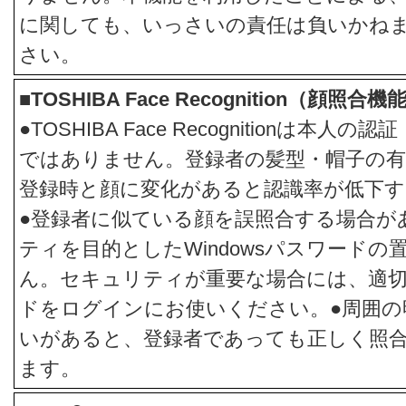
に関しても、いっさいの責任は負いかね
さい。
■TOSHIBA Face Recognition（顔
●TOSHIBA Face Recognitionは本
ではありません。登録者の髪型・帽子の有
登録時と顔に変化があると認識率が低下
●登録者に似ている顔を誤照合する場合が
ティを目的としたWindowsパスワード
ん。セキュリティが重要な場合には、適切な
ドをログインにお使いください。●周囲の
いがあると、登録者であっても正しく照
ます。