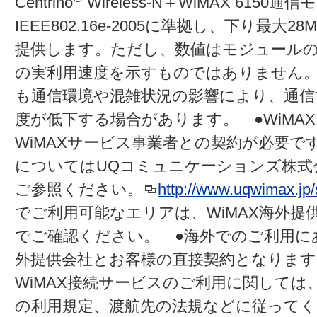
Centrino
Wireless-N＋WiMAX 6150
IEEE802.16e-2005に準拠し、下り最大28
提供します。ただし、数値はモジュール
の実利用速度を示すものではありません
も通信環境や混雑状況の影響により、通信
度が低下する場合があります。 ●WiMA
WiMAXサービス事業者との契約が必要で
についてはUQコミュニケーションズ株式
ご参照ください。
http://www.uqwimax.jp/
でご利用可能なエリアは、WiMAX海外提
でご確認ください。 ●海外でのご利用にあ
外提供会社とお客様の直接契約となります
WiMAX接続サービスのご利用に関しては、
の利用規定、渡航先の法規などに従ってくだ