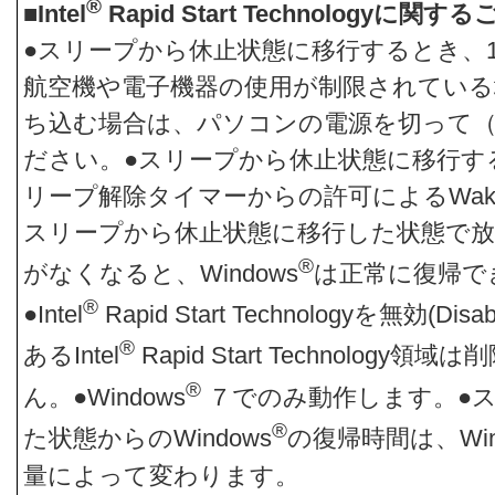
®
■Intel
Rapid Start Technologyに関す
●スリープから休止状態に移行するとき、
航空機や電子機器の使用が制限されている
ち込む場合は、パソコンの電源を切って
ださい。●スリープから休止状態に移行する
リープ解除タイマーからの許可によるWake
スリープから休止状態に移行した状態で
®
がなくなると、Windows
は正常に復帰で
®
●Intel
Rapid Start Technologyを無効(D
®
あるIntel
Rapid Start Technolog
®
ん。●Windows
７でのみ動作します。●
®
た状態からのWindows
の復帰時間は、Win
量によって変わります。