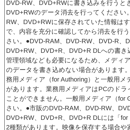
DVD-RW、DVD+RWに書き込みを行うと
DVD+RWのデータ消去を行ってください。
RW、DVD+RWに保存されていた情報は
で、内容を充分に確認してから消去を行
さい。●DVD-RAM、DVD-RW、DVD-R、DV
DVD+RW、DVD+R、DVD+R DLへの
管理領域なども必要になるため、メディ
のデータを書き込めない場合があります。●
務用メディア（for Authoring）と一般用メディ
があります。業務用メディアはPCのドラ
ことができません。一般用メディア（for G
さい。●市販のDVD-RAM、DVD-RW、DVD-
DVD+RW、DVD+R、DVD+R DLには「for D
2種類があります。映像を保存する場合や