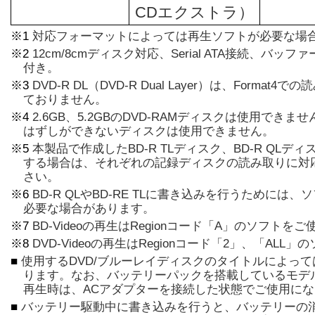
CDエクストラ）
※1
対応フォーマットによっては再生ソフトが必要な場
※2
12cm/8cmディスク対応、Serial ATA接続、バ
付き。
※3
DVD-R DL（DVD-R Dual Layer）は、Forma
ておりません。
※4
2.6GB、5.2GBのDVD-RAMディスクは使用でき
はずしができないディスクは使用できません。
※5
本製品で作成したBD-R TLディスク、BD-R QLディ
する場合は、それぞれの記録ディスクの読み取りに対
さい。
※6
BD-R QLやBD-RE TLに書き込みを行うために
必要な場合があります。
※7
BD-Videoの再生はRegionコード「A」のソフトを
※8
DVD-Videoの再生はRegionコード「2」、「AL
■
使用するDVD/ブルーレイディスクのタイトルによっ
ります。なお、バッテリーパックを搭載しているモデルでも、DV
再生時は、ACアダプターを接続した状態でご使用に
■
バッテリー駆動中に書き込みを行うと、バッテリーの