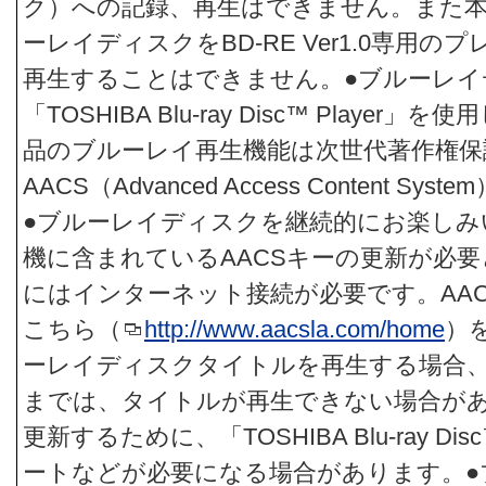
ク）への記録、再生はできません。また
ーレイディスクをBD-RE Ver1.0専用の
再生することはできません。●ブルーレイ
「TOSHIBA Blu-ray Disc™ Playe
品のブルーレイ再生機能は次世代著作権保
AACS（Advanced Access Content 
●ブルーレイディスクを継続的にお楽しみ
機に含まれているAACSキーの更新が必
にはインターネット接続が必要です。AA
こちら（
http://www.aacsla.com/home
）
ーレイディスクタイトルを再生する場合、
までは、タイトルが再生できない場合があ
更新するために、「TOSHIBA Blu-ray Dis
ートなどが必要になる場合があります。●