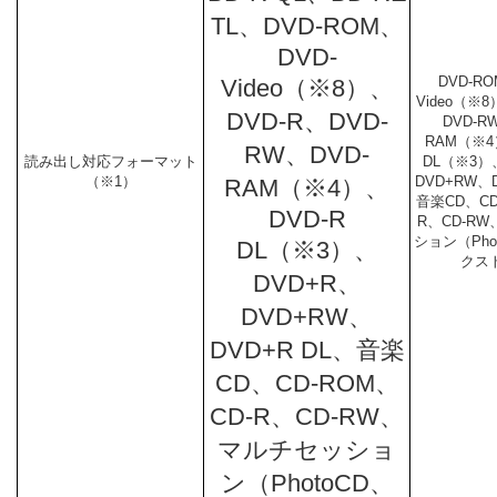
TL、DVD-ROM、
DVD-
DVD-RO
Video（※8）、
Video（※8
DVD-R、DVD-
DVD-R
RAM（※4
RW、DVD-
読み出し対応フォーマット
DL（※3）
（※1）
DVD+RW、D
RAM（※4）、
音楽CD、CD
DVD-R
R、CD-R
ション（Pho
DL（※3）、
クス
DVD+R、
DVD+RW、
DVD+R DL、音楽
CD、CD-ROM、
CD-R、CD-RW、
マルチセッショ
ン（PhotoCD、