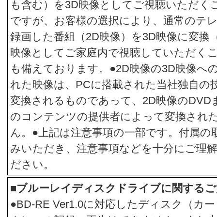
も含む）を3D映像としてご視聴いただく
ですが、お客様の選択により、通常のテレ
録画した番組（2D映像）を3D映像に変換（
映像としてご家庭内で視聴していただく
も備えております。●2D映像の3D映像へ
れた映像は、PCに搭載された当社独自の
変換されるものであって、2D映像のDV
のコンテンツの提供者によって変換され
ん。●上記は注意事項の一部です。付属の
みいただき、注意事項などを十分にご理
ださい。
■ブルーレイディスクドライブに関するご
●BD-RE Ver1.0に対応したディスク