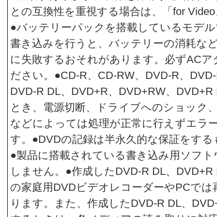
との互換性を重視する場合は、「for Vid
●バッテリーパックを搭載しているモデル
書き込みを行うと、バッテリーの消耗な
に失敗するおそれがあります。必ずACア
ださい。●CD-R、CD-RW、DVD-R、DVD
DVD-R DL、DVD+R、DVD+RW、DVD
とき、電源切断、ドライブへのショック
などによっては処理が正常に行えずエラ
す。●DVDの記録は半永久的な保証をす
●製品に搭載されている書き込み用ソフト
しません。●作成したDVD-R DL、DVD+
の家庭用DVDビデオレコーダーやPCで
ります。また、作成したDVD-R DL、DVD