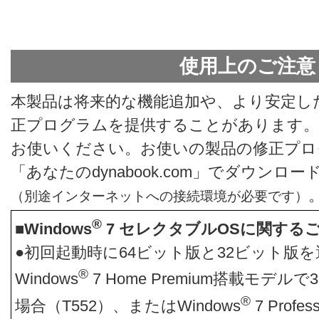
使用上のご注意
本製品は将来的な機能追加や、より安定し
正プログラムを提供することがあります。
お使いください。お使いの製品の修正プロ
「あなたのdynabook.com」でダウン
（別途インターネットへの接続環境が必要です）
®
■Windows
7 セレクタブルOSに関する
●初回起動時に64ビット版と32ビット版
®
Windows
7 Home Premium搭載モデ
®
場合（T552）、またはWindows
7 Prof