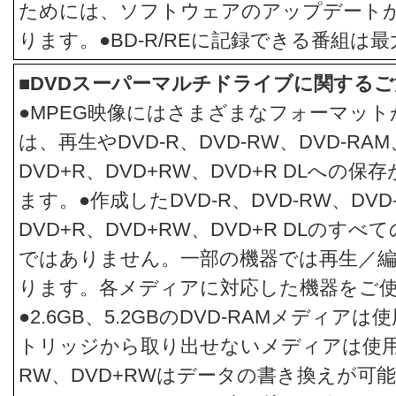
ためには、ソフトウェアのアップデート
ります。●BD-R/REに記録できる番組は最
■DVDスーパーマルチドライブに関するご
●MPEG映像にはさまざまなフォーマッ
は、再生やDVD-R、DVD-RW、DVD-RAM、
DVD+R、DVD+RW、DVD+R DLへの
ます。●作成したDVD-R、DVD-RW、DVD-
DVD+R、DVD+RW、DVD+R DLのす
ではありません。一部の機器では再生／
ります。各メディアに対応した機器をご
●2.6GB、5.2GBのDVD-RAMメディア
トリッジから取り出せないメディアは使用で
RW、DVD+RWはデータの書き換えが可