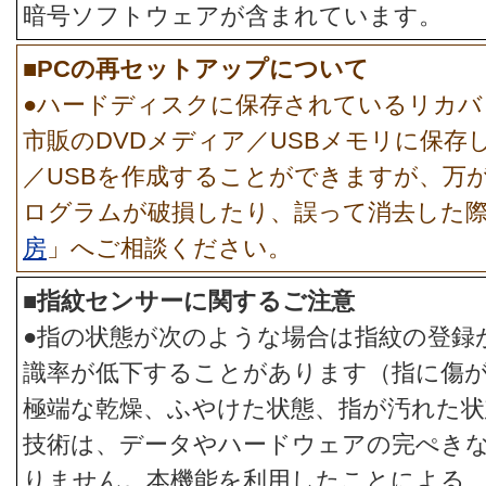
暗号ソフトウェアが含まれています。
■PCの再セットアップについて
●ハードディスクに保存されているリカバ
市販のDVDメディア／USBメモリに保存
／USBを作成することができますが、万
ログラムが破損したり、誤って消去した
房
」へご相談ください。
■指紋センサーに関するご注意
●指の状態が次のような場合は指紋の登録
識率が低下することがあります（指に傷
極端な乾燥、ふやけた状態、指が汚れた状
技術は、データやハードウェアの完ぺき
りません。本機能を利用したことによる