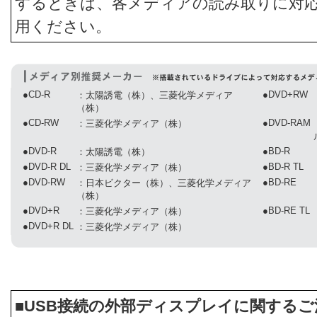
するときは、各メディアの読み取りに対
用ください。
●CD-R
●DVD+RW
：太陽誘電（株）、三菱化学メディア
（株）
●CD-RW
●DVD-RAM
：三菱化学メディア（株）
●DVD-R
●BD-R
：太陽誘電（株）
●DVD-R DL
●BD-R TL
：三菱化学メディア（株）
●DVD-RW
●BD-RE
：日本ビクター（株）、三菱化学メディア
（株）
●DVD+R
●BD-RE TL
：三菱化学メディア（株）
●DVD+R DL
：三菱化学メディア（株）
■USB接続の外部ディスプレイに関するご