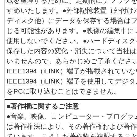
域を整理するために、定期的にデフラグ
すめいたします。●外部記憶装置（外付け
ディスク他）にデータを保存する場合は
じる可能性があります。●映像の編集中に
使用しないでください。●ハードディスク
保存した内容の変化・消失について当社
いませんので、あらかじめご了承ください
IEEE1394（iLINK）端子が搭載されてい
IEEE1394（iLINK）端子を使用して
をPCに取り込むことはできません。
■著作権に関するご注意
●音楽、映像、コンピューター・プログラ
は著作権法により、その著作権および著作
ています。こうした著作物を複製するこ