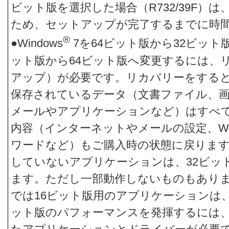
ビット版を選択した場合（R732/39F）
ため、セットアップが完了するまでに時
®
●Windows
7を64ビット版から32ビット
ット版から64ビット版へ変更するには、
アップ）が必要です。リカバリーをする
保存されているデータ（文書ファイル、
メールやアプリケーションなど）はすべ
内容（インターネットやメールの設定、Win
ワードなど）もご購入時の状態に戻ります
していないアプリケーションは、32ビッ
ます。ただし一部動作しないものもあります
では16ビット版用のアプリケーションは、
ット版のパフォーマンスを発揮するには、