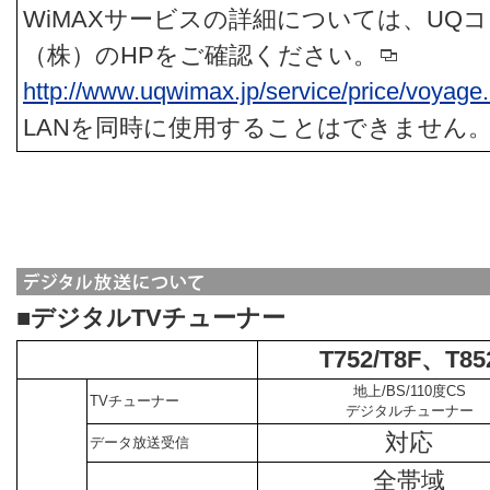
WiMAXサービスの詳細については、UQ
（株）のHPをご確認ください。
http://www.uqwimax.jp/service/price/voyage
LANを同時に使用することはできません
■デジタルTVチューナー
T752/T8F、T85
地上/BS/110度CS
TVチューナー
デジタルチューナー
対応
データ放送受信
全帯域