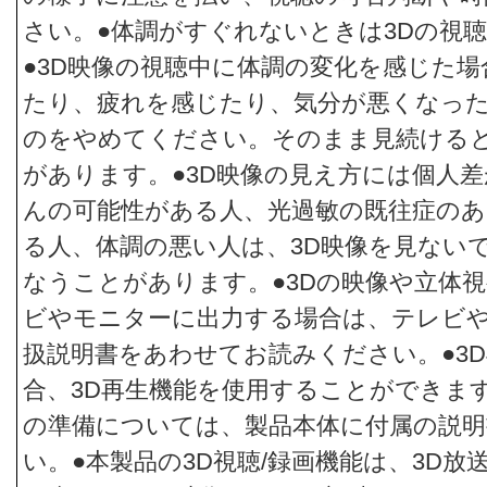
さい。●体調がすぐれないときは3Dの視
●3D映像の視聴中に体調の変化を感じた
たり、疲れを感じたり、気分が悪くなっ
のをやめてください。そのまま見続ける
があります。●3D映像の見え方には個人
んの可能性がある人、光過敏の既往症のあ
る人、体調の悪い人は、3D映像を見ない
なうことがあります。●3Dの映像や立体
ビやモニターに出力する場合は、テレビ
扱説明書をあわせてお読みください。●3
合、3D再生機能を使用することができま
の準備については、製品本体に付属の説
い。●本製品の3D視聴/録画機能は、3D