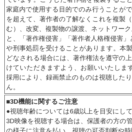
家庭内で使用する目的でのみ行うことが
を超えて、著作者の了解なくこれを複製（
む）、改変、複製物の譲渡、ネットワーク
と、「著作権侵害」「著作者人格権侵害」
や刑事処罰を受けることがあります。本
どなされる場合には、著作権法を遵守の上
けていただきますよう、お願いいたします
採用により、録画禁止のものは視聴した
ん。
■3D機能に関するご注意
●視聴年齢については6歳以上を目安にし
3D映像を視聴する場合は、保護者の方の
の様子に注意を払い、視聴の可否判断や時