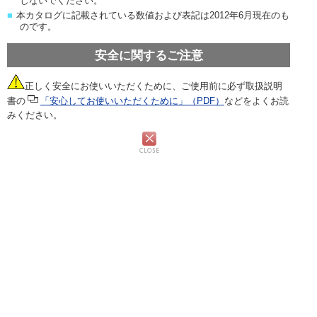
しないでください。
■
本カタログに記載されている数値および表記は2012年6月現在のも
のです。
安全に関するご注意
正しく安全にお使いいただくために、ご使用前に必ず取扱説明
書の
「安心してお使いいただくために」（PDF）
などをよくお読
みください。