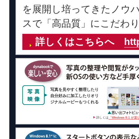
を展開し培ってきたノウ
スで「高品質」にこだわ
詳しくはこちらへ
htt
写真を見やすく整理したり
自分好みに加工したりオリ
ジナルムービーもつくれる
詳しくは
「Windows 8.1 が