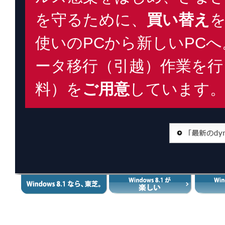
を守るために、
買い替え
使いのPCから新しいPC
ータ移行（引越）作業を行
料）を
ご用意
しています