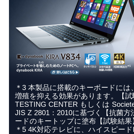
＊3 本製品に搭載のキーボードに
増殖を抑える効果があります。【試験機関】
TESTING CENTER もしくは Societe 
JIS Z 2801：2010に基づく
ードのキートップに塗布【試験結果
＊5 4K対応テレビに、ハイスピー