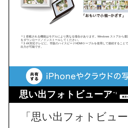
＊1 搭載される機能はモデルにより異なる場合があります。Windows ストアから最
をダウンロード／インストールしてください。
＊3 4K対応テレビに、市販のハイスピードHDMIケーブルを使用して接続することで
出力が可能です。
思い出フォトビューア
＊1
「思い出フォトビュ