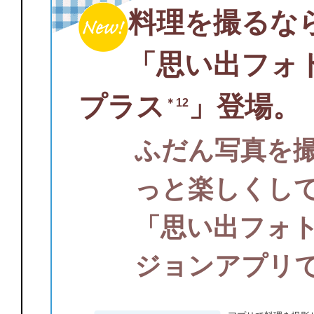
料理を撮るな
「思い出フォ
プラス
」登場。
＊12
ふだん写真を
っと楽しくし
「思い出フォ
ジョンアプリ