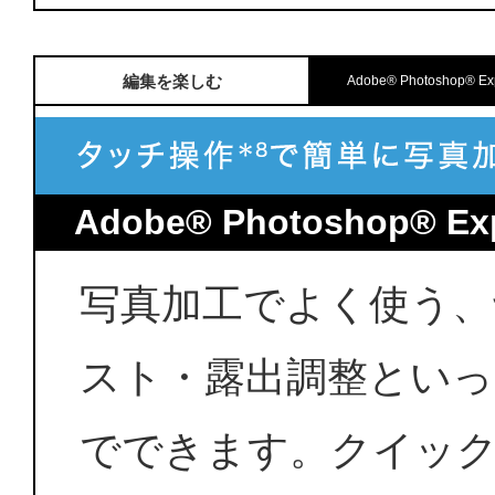
編集を楽しむ
Adobe® Photoshop® E
Adobe® Photoshop® Ex
写真加工でよく使う、
スト・露出調整といっ
でできます。クイッ