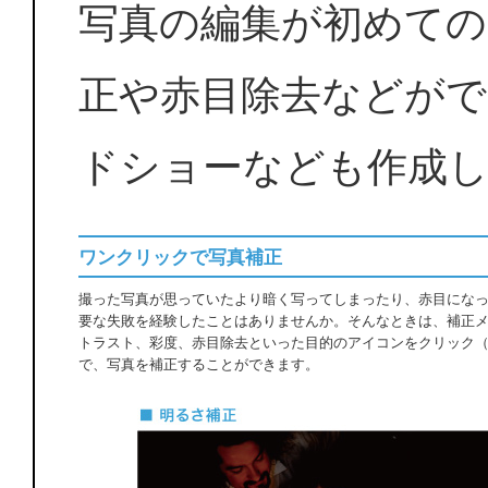
写真の編集が初めての
正や赤目除去などがで
ドショーなども作成
ワンクリックで写真補正
撮った写真が思っていたより暗く写ってしまったり、赤目にな
要な失敗を経験したことはありませんか。そんなときは、補正
トラスト、彩度、赤目除去といった目的のアイコンをクリック
で、写真を補正することができます。