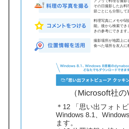
アプリで料理を撮影
その日撮影したお料
節ごとにも分類して
料理写真にメモや5
能。後から検索でき
きの参考にできます
撮影場所が地図上に
食べた場所を友人に
（Microsof
＊12 「思い出フォト
Windows 8.1、Wind
ます。