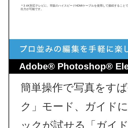
＊3 4K対応テレビに、市販のハイスピードHDMIケーブルを使用して接続することで
出力が可能です。
Adobe® Photoshop® Ele
簡単操作で写真をすば
ク」モード、ガイド
ックが試せる「ガイド