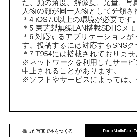
た、顔の角度、解像度、光量、写
人物の顔が同一人物として分類さ
＊4 iOS7.0以上の環境が必要です
＊5 東芝製無線LAN搭載SDHC
＊6 対応するアプリケーション
す。投稿するには対応するSNS
＊7 T954には搭載されておりま
※ネットワークを利用したサービ
中止されることがあります。
※ソフトやサービスによっては、
撮った写真で本をつくる
Roxio MediaBook E