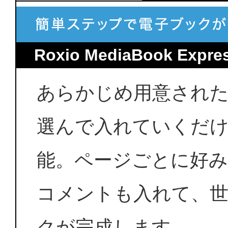
Roxio MediaBook Expre
あらかじめ用意され
選んで入れていくだ
能。ページごとに好
コメントも入れて、
クが完成します。