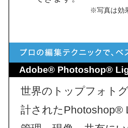
※写真は効
Adobe® Photoshop® Li
世界のトップフォト
計されたPhotoshop®