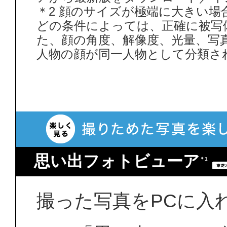
＊2 顔のサイズが極端に大きい
どの条件によっては、正確に被写
た、顔の角度、解像度、光量、写
人物の顔が同一人物として分類さ
思い出フォトビューア
＊1
撮った写真をPCに入