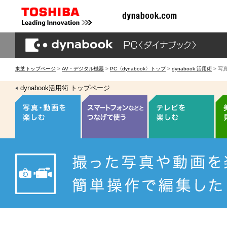
東芝トップページ
>
AV・デジタル機器
>
PC〈dynabook〉トップ
>
dynabook 活用術
> 写
dynabook活用術 トップページ