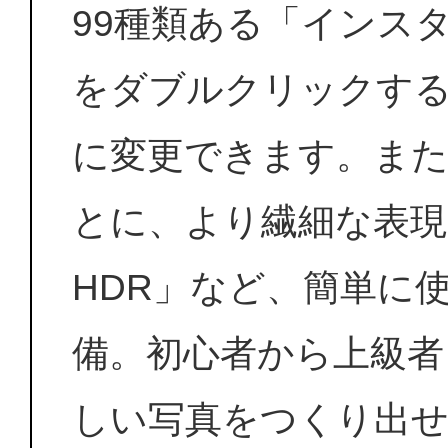
99種類ある「インス
をダブルクリックす
に変更できます。また
とに、より繊細な表現を
HDR」など、簡単に
備。初心者から上級者
しい写真をつくり出