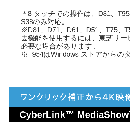
＊8 タッチでの操作は、D81、T954、
S38のみ対応。
※D81、D71、D61、D51、T
去機能を使用するには、東芝サー
必要な場合があります。
※T954はWindows ストアか
CyberLink™ MediaShow