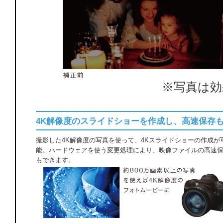
※写真は
4K解像度のスライドショーを作成し、高速保存
撮影した4K解像度の写真を使って、4Kスライドショーの作成が
能。ハードウェアを使う変更処理により、映像ファイルの高速
もできます。