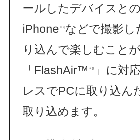
ールしたデバイスと
iPhone
などで撮影し
＊4
り込んで楽しむこと
「FlashAir™
」に対
＊5
レスでPCに取り込ん
取り込めます。