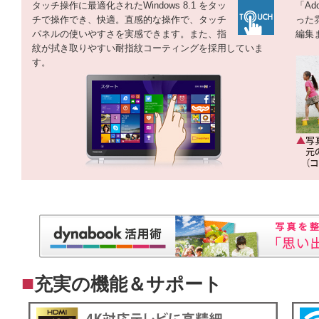
タッチ操作に最適化されたWindows 8.1 をタッ
「Ad
チで操作でき、快適。直感的な操作で、タッチ
った
パネルの使いやすさを実感できます。また、指
編集
紋が拭き取りやすい耐指紋コーティングを採用していま
す。
■
充実の機能＆サポート