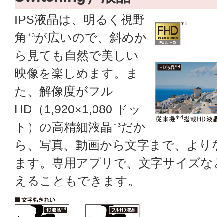
IPS液晶は、明るく視野
角
が広いので、斜めか
＊3
ら見ても自然で美しい
映像を楽しめます。ま
た、解像度がフル
HD（1,920×1,080 ドッ
ト）の高精細液晶
だか
＊3
ら、写真、動画から文字まで、より
ます。専用アプリで、文字サイズな
えることもできます。