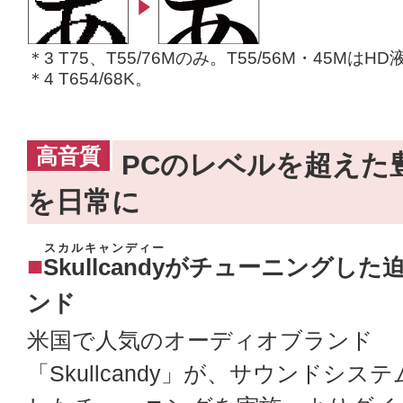
＊3 T75、T55/76Mのみ。T55/56M・45MはH
＊4 T654/68K。
高音質
PCのレベルを超えた
を日常に
スカルキャンディー
■
Skullcandy
がチューニングした
ンド
米国で人気のオーディオブランド
「Skullcandy」が、サウンドシステ