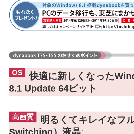
OS
快適に新しくなったWind
8.1 Update 64ビット
高画質
明るくてキレイなフルHD 
Switching）液晶
＊3