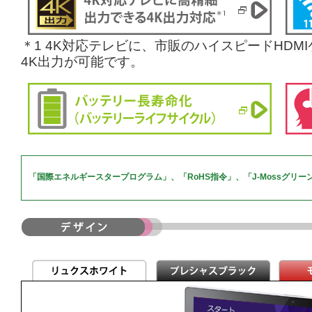
＊1 4K対応テレビに、市販のハイスピードHD
4K出力が可能です。
「国際エネルギースタープログラム」、「RoHS指令」、「J-Mossグリ