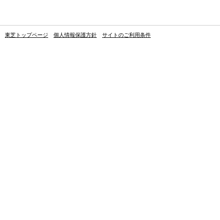
東芝トップページ
｜
個人情報保護方針
｜
サイトのご利用条件