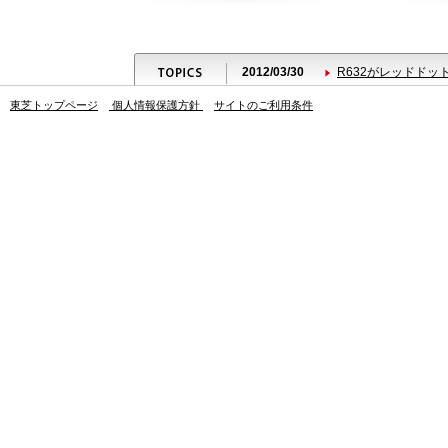
2012/03/30
R632がレッドド
東芝トップページ
｜
個人情報保護方針
｜
サイトのご利用条件