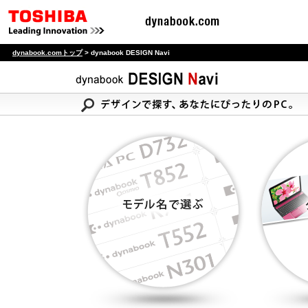
dynabook.comトップ
> dynabook DESIGN Navi