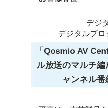
デジ
デジタルプロ
「Qosmio AV C
ル放送のマルチ編
ャンネル番