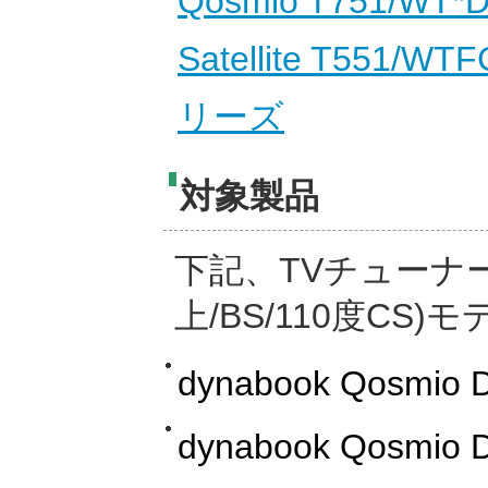
Qosmio T751/WT*
Satellite T551/WT
リーズ
対象製品
下記、TVチューナ
上/BS/110度CS
dynabook Qosmio 
dynabook Qosmio 