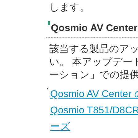
します。
Qosmio AV Ce
該当する製品のア
い。 本アップデー
ーション」での提
Qosmio AV Cent
Qosmio T851/D8
ーズ