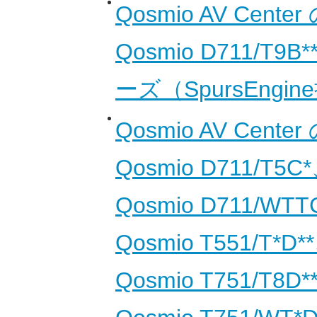
Qosmio AV Cent
Qosmio D711/T9B
ーズ（SpursEng
Qosmio AV Cent
Qosmio D711/T5C
Qosmio D711/WTT
Qosmio T551/T*D*
Qosmio T751/T8D