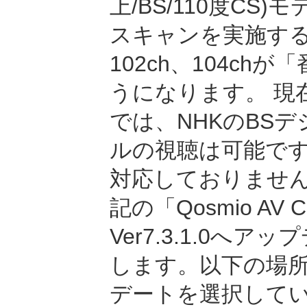
上/BS/110度C
スキャンを実施する
102ch、104c
うになります。 現在、「
では、NHKのBS
ルの視聴は可能で
対応しておりませ
記の「Qosmio AV
Ver7.3.1.0へ
します。以下の場
デートを選択して