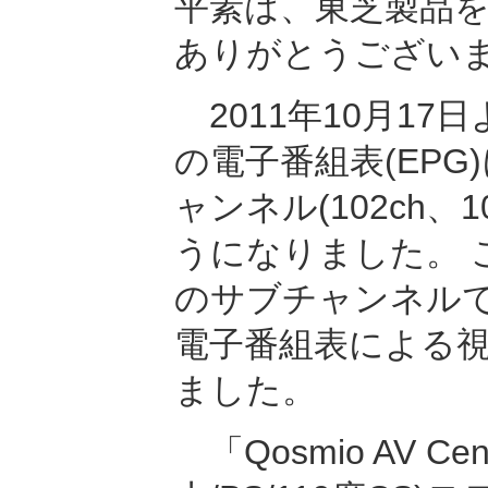
平素は、東芝製品
ありがとうござい
2011年10月17
の電子番組表(EPG
ャンネル(102ch、
うになりました。 
のサブチャンネル
電子番組表による
ました。
「Qosmio AV C