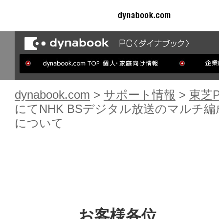
dynabook.com
>
サポート情報
>
東芝
にてNHK BSデジタル放送のマルチ
について
お客様各位