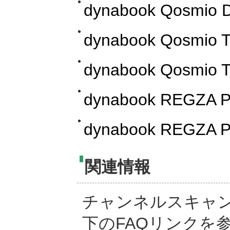
dynabook Qosmio 
dynabook Qosmio 
dynabook Qosmio 
dynabook REGZA P
dynabook REGZA P
関連情報
チャンネルスキャ
下のFAQリンクを