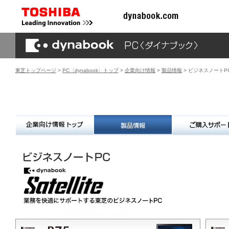
東芝トップページ
>
PC〈dynabook〉トップ
>
企業向け情報
>
製品情報
> ビジネスノートP