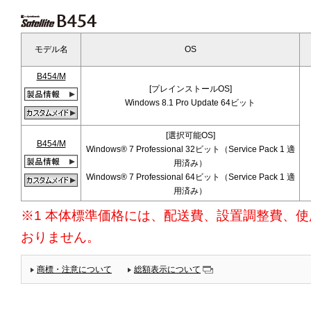
モデル名
OS
B454/M
[プレインストールOS]
Windows 8.1 Pro Update 64ビット
[選択可能OS]
B454/M
Windows® 7 Professional 32ビット（Service Pack 1 適
用済み）
Windows® 7 Professional 64ビット（Service Pack 1 適
用済み）
※1 本体標準価格には、配送費、設置調整費、
おりません。
商標・注意について
総額表示について