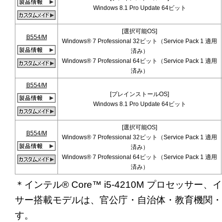
Windows 8.1 Pro Update 64ビット
[選択可能OS]
B554/M
Windows® 7 Professional 32ビット（Service Pack 1 適用
済み）
Windows® 7 Professional 64ビット（Service Pack 1 適用
済み）
B554/M
[プレインストールOS]
Windows 8.1 Pro Update 64ビット
[選択可能OS]
B554/M
Windows® 7 Professional 32ビット（Service Pack 1 適用
済み）
Windows® 7 Professional 64ビット（Service Pack 1 適用
済み）
＊インテル® Core™ i5-4210M プロセッサー、イン
サー搭載モデルは、官公庁・自治体・教育機関・
す。