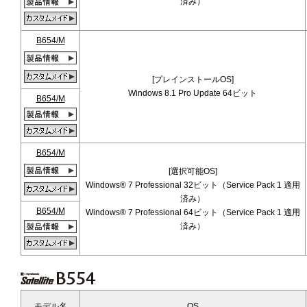
済み）
B654/M
[プレインストールOS]
Windows 8.1 Pro Update 64ビット
B654/M
B654/M
[選択可能OS]
Windows® 7 Professional 32ビット（Service Pack 1 適用
済み）
B654/M
Windows® 7 Professional 64ビット（Service Pack 1 適用
済み）
モデル名
OS