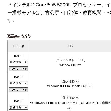
＊インテル® Core™ i5-5200U プロセッサー、イン
ー搭載モデルは、官公庁・自治体・教育機関・S
す。
モデル名
OS
B35/R
[プレインストールOS]
Windows 10 Pro
B35/R
[選択可能OS]
Windows 8.1 Pro Update 64ビット
[選択可能OS]
B35/R
Windows® 7 Professional 32ビット（Service Pack 1 適用済
み）