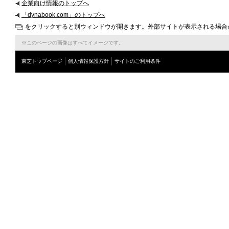
企業向け情報のトップへ
「dynabook.com」のトップへ
をクリックすると別ウィンドウが開きます。外部サイトが表示される場合
※このページの画像はすべてイメージです。
東芝トップページ
個人情報保護方針
サイトのご利用条件