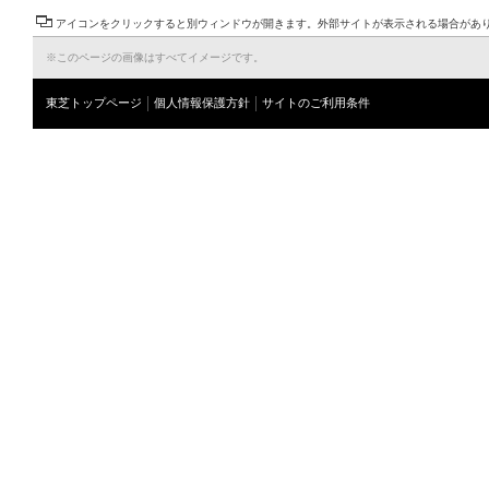
アイコンをクリックすると別ウィンドウが開きます。外部サイトが表示される場合があ
※このページの画像はすべてイメージです。
東芝トップページ
個人情報保護方針
サイトのご利用条件