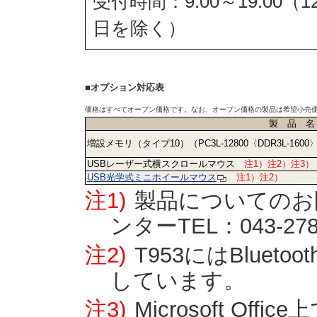
受付時間：9:00～19:00
日を除く）
■オプション対応表
価格はすべてオープン価格です。なお、オープン価格の製品は希望小売
製 品 名
増設メモリ（タイプ10）（PC3L-12800〈DDR3L-1600
USBレーザー式横スクロールマウス
注1）注2）注3）
USB光学式ミニホイールマウス
注1）注2）
注1)
製品についてのお問
ンターTEL：043-27
注2)
T953にはBluet
しています。
注3)
Microsoft O