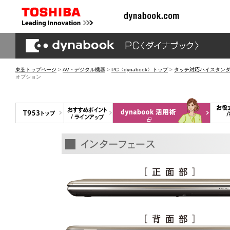
東芝トップページ
>
AV・デジタル機器
>
PC〈dynabook〉トップ
>
タッチ対応ハイスタンダードA
オプション