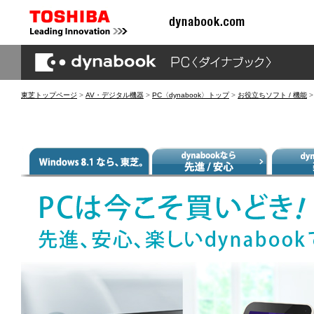
東芝トップページ
>
AV・デジタル機器
>
PC〈dynabook〉トップ
>
お役立ちソフト / 機能
>