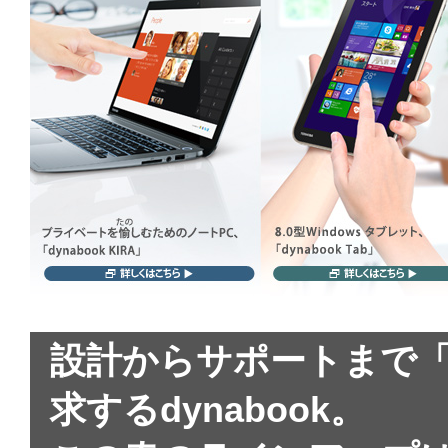
設計からサポートまで
求するdynabook。