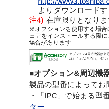
http://www3.toshiba.
よりダウンロードす
注4)
在庫限りとなりま
※オプションを使用する場合
ェアをインストールする際に
場合があります。
オプション&周辺機器は東
詳しくは右記URLをご覧く
■オプション&周辺機
製品の型番によってお
・「IPC」で始まる型番
ター