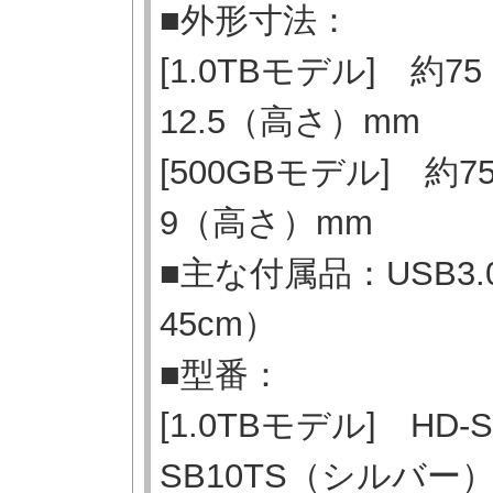
■外形寸法：
[1.0TBモデル] 約
12.5（高さ）mm
[500GBモデル] 約
9（高さ）mm
■主な付属品：USB3.0ケ
45cm）
■型番：
[1.0TBモデル] HD
SB10TS（シルバー