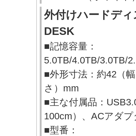
外付けハードディス
DESK
■記憶容量：
5.0TB/4.0TB/3.0TB/2
■外形寸法：約42（幅
さ）mm
■主な付属品：USB3.0ケ
100cm）、ACアダ
■型番：