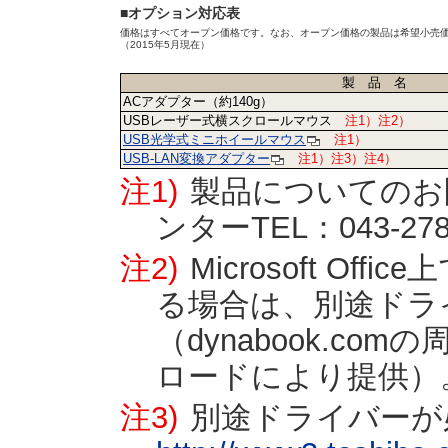
■オプション対応表
価格はすべてオープン価格です。なお、オープン価格の製品は希望小売
（2015年5月現在）
製 品 名
ACアダプター（約140g）
USBレーザー式横スクロールマウス
注1）注2）
USB光学式ミニホイールマウス
注1）
USB-LAN変換アダプター
注1）
注3）注4）
注1)
製品についてのお問
ンターTEL：043-27
注2)
Microsoft O
る場合は、別途ドラ
（dynabook.c
ロードにより提供）
注3)
別途ドライバーが