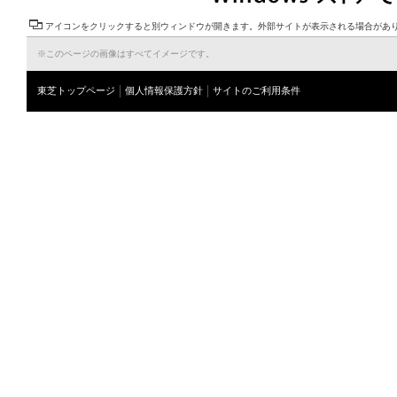
アイコンをクリックすると別ウィンドウが開きます。外部サイトが表示される場合があ
※このページの画像はすべてイメージです。
東芝トップページ
個人情報保護方針
サイトのご利用条件