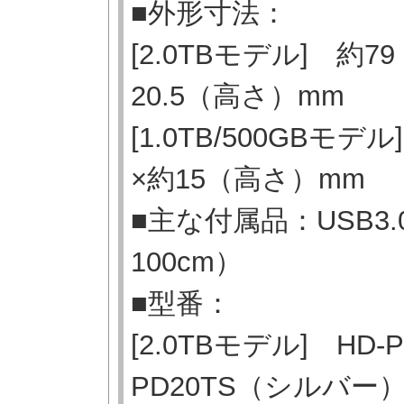
■外形寸法：
[2.0TBモデル] 約
20.5（高さ）mm
[1.0TB/500GBモ
×約15（高さ）mm
■主な付属品：USB3.0ケ
100cm）
■型番：
[2.0TBモデル] HD
PD20TS（シルバー）