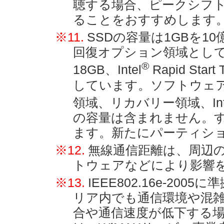
聴する場合、ピークシフ
ることをおすすめします
※11.
SSDの容量は1GBを
回復オプション領域として
®
18GB、Intel
Rapid Sta
しています。ソフトウェ
領域、リカバリー領域、Int
の容量は含まれません。す
ます。新たにパーティシ
※12.
無線通信距離は、周辺
トウェアなどにより影響
※13.
IEEE802.16e-2
リア内でも通信環境や混
合や通信速度が低下する場