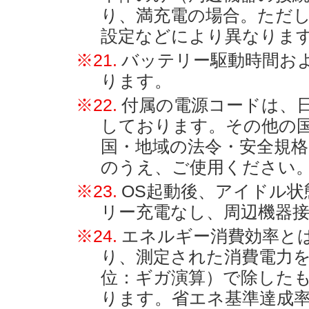
り、満充電の場合。ただ
設定などにより異なりま
※21.
バッテリー駆動時間お
ります。
※22.
付属の電源コードは、日
しております。その他の
国・地域の法令・安全規
のうえ、ご使用ください
※23.
OS起動後、アイドル
リー充電なし、周辺機器
※24.
エネルギー消費効率と
り、測定された消費電力
位：ギガ演算）で除したも
ります。省エネ基準達成率の