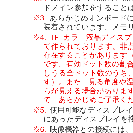
ドメイン参加をすること
※3.
あらかじめオンボードに
装着されています。メモ
※4.
TFTカラー液晶ディス
て作られております。非
存在することがあります（
です。有効ドット数の割
しうる全ドット数のうち
す）。また、見る角度や
らが見える場合がありま
で、あらかじめご了承く
※5.
使用可能なディスプレ
にあったディスプレイを
※6.
映像機器との接続には、