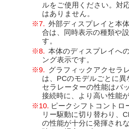
ルをご使用ください。対
はありません。
※7.
外部ディスプレイと本
合は、同時表示の種類や設
す。
※8.
本体のディスプレイへの
ング表示です。
※9.
グラフィックアクセラ
は、PCのモデルごとに
セラレーターの性能はバッ
接続時に、より高い性能
※10.
ピークシフトコントロ
リー駆動に切り替わり、C
の性能が十分に発揮され