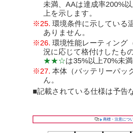
未満、AAは達成率200%以
上を示します。
※25.
環境条件に示している
ありません。
※26.
環境性能レーティング
況に応じて格付けしたも
★★☆
は35%以上70%未
※27.
本体（バッテリーパッ
ん。
■記載されている仕様は予告
商標・注意につ