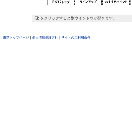
をクリックすると別ウインドウが開きます。
東芝トップページ
｜
個人情報保護方針
｜
サイトのご利用条件