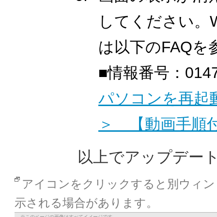
してください。W
は以下のFAQ
■情報番号：0147
パソコンを再起動す
＞ 【動画手順
以上でアップデー
アイコンをクリックすると別ウィン
示される場合があります。
※このページの画像はすべてイメージです。