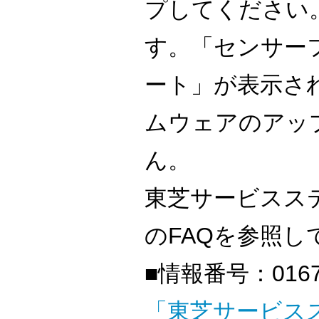
プしてください
す。「センサー
ート」が表示さ
ムウェアのアッ
ん。
東芝サービスス
のFAQを参照し
■情報番号：0167
「東芝サービス