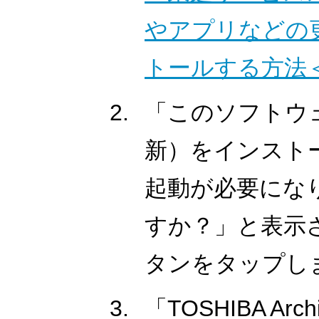
やアプリなどの
トールする方法＜W
「このソフトウ
新）をインスト
起動が必要にな
すか？」と表示さ
タンをタップし
「TOSHIBA Arc