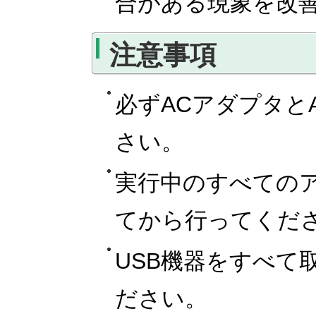
合がある現象を改
注意事項
必ずACアダプタと
さい。
実行中のすべての
てから行ってくだ
USB機器をすべて
ださい。