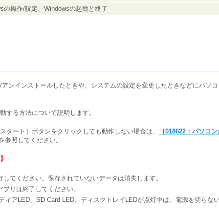
owsの操作/設定、Windowsの起動と終了
/アンインストールしたときや、システムの設定を変更したときなどにパソ
動する方法について説明します。
スタート］ボタンをクリックしても動作しない場合は、
［018622：パソ
を参照してください。
】
存してください。保存されていないデータは消失します。
アプリは終了してください。
ジメディアLED、SD Card LED、ディスクトレイLEDが点灯中は、電源を