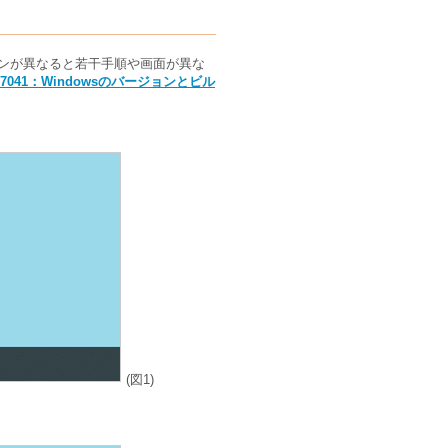
。バージョンが異なると若干手順や画面が異な
17041：Windowsのバージョンとビル
(図1)