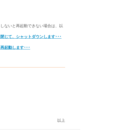
クしないと再起動できない場合は、以
アプリを閉じて、シャットダウンします･･･
て、再起動します･･･
以上