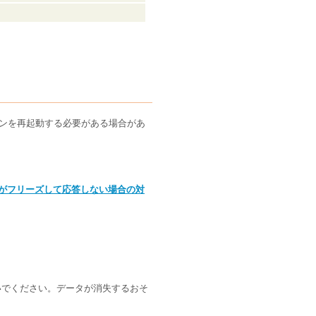
コンを再起動する必要がある場合があ
コンがフリーズして応答しない場合の対
切らないでください。データが消失するおそ