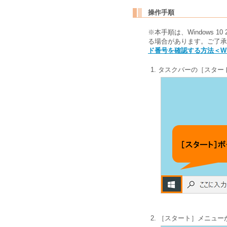
操作手順
※本手順は、Windows 1
る場合があります。ご了承く
ド番号を確認する方法＜Win
タスクバーの［スター
［スタート］メニュー