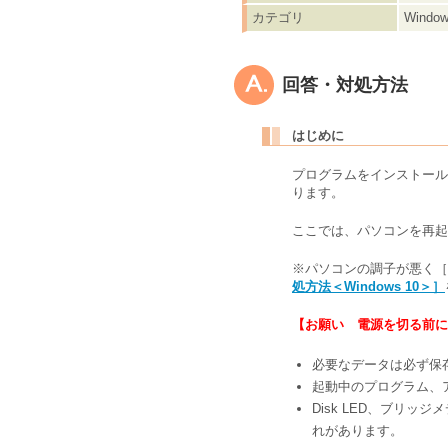
カテゴリ
Wind
回答・対処方法
はじめに
プログラムをインストール
ります。
ここでは、パソコンを再起
※パソコンの調子が悪く［
処方法＜Windows 10＞］
【お願い 電源を切る前に
必要なデータは必ず保
起動中のプログラム、
Disk LED、ブリッ
れがあります。