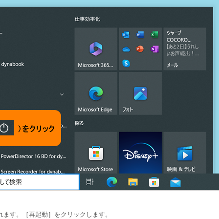
れます。［再起動］をクリックします。