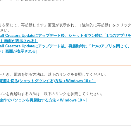
リを閉じて、再起動します」画面が表示され、［強制的に再起動］をクリッ
さい。
 10 Fall Creators Updateにアップデート後、シャットダウン時に「1つの
ds･･･」画面が表示される］
10 Fall Creators Updateにアップデート後、再起動時に「1つのアプリを閉じ
ray･･･」画面が表示される］
たとき、電源を切る方法は、以下のリンクを参照してください。
の電源を切る(シャットダウンする)方法＜Windows 10＞］
コンを再起動する方法は、以下のリンクを参照してください。
ド操作でパソコンを再起動する方法＜Windows 10＞］