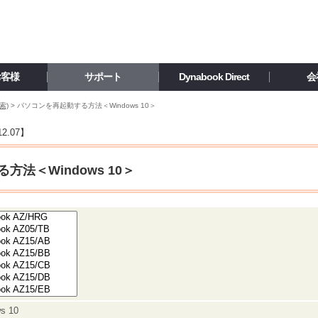
お客様
サポート
Dynabook Direct
会
索)
>
パソコンを再起動する方法＜Windows 10＞
12.07
】
法＜Windows 10＞
s 10