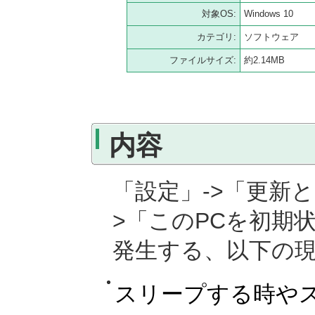
対象OS:
Windows 10
カテゴリ:
ソフトウェア
ファイルサイズ:
約2.14MB
内容
「設定」->「更新と
>「このPCを初期
発生する、以下の
スリープする時や