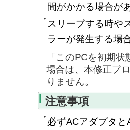
間がかかる場合が
スリープする時や
ラーが発生する場
「このPCを初期状
場合は、本修正プ
りません。
注意事項
必ずACアダプタと