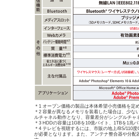
＊1 オープン価格の製品は本体希望小売価格を定
＊2 容量が異なるメモリを装着した場合は、少な
ルチャネル動作となり、容量差分がシングルチ
＊3 HDDの容量は1GBを10億バイト、1TBを1
＊4 テレビを視聴するには、市販の地上/BS/11
が必要となります。また、アンテナ整合器や分配