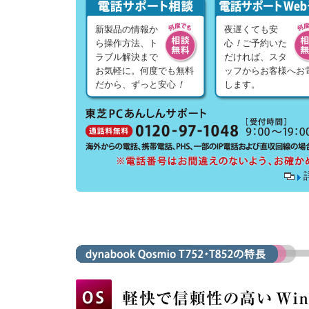
新製品の情報か
夜遅くても安
ら操作方法、ト
心
！
ご予約いた
ラブル解決まで
だければ、スタ
お気軽に。何度でも無料
ッフからお客様へお
だから、ずっと安心
！
します。