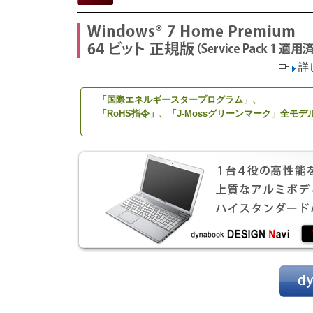
詳
「国際エネルギースタープログラム」、
「RoHS指令」、「J-Mossグリーンマーク」全モデ