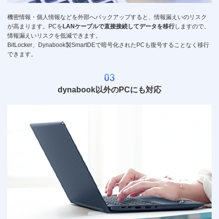
機密情報・個人情報などを外部へバックアップすると、情報漏えいのリスク
が高まります。PCを
LANケーブルで直接接続してデータを移行
しますので、
情報漏えいリスクを低減できます。
BitLocker、Dynabook製SmartDEで暗号化されたPCも復号することなく移行
できます。
dynabook以外のPCにも対応