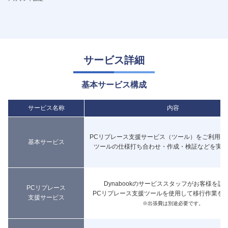
サービス詳細
基本サービス構成
サービス名称
内容
PCリプレース支援サービス（ツール）をご利用い
基本サービス
ツールの仕様打ち合わせ・作成・検証などを実施
Dynabookのサービススタッフがお客様を訪
PCリプレース
PCリプレース支援ツールを使用して移行作業を
支援サービス
※出張費は別途必要です。