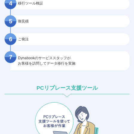
移行ツール検証
御見積
ご発注
Dynabookのサービススタッフが
お客様を訪問してデータ移行を実施
PCリプレース支援ツール