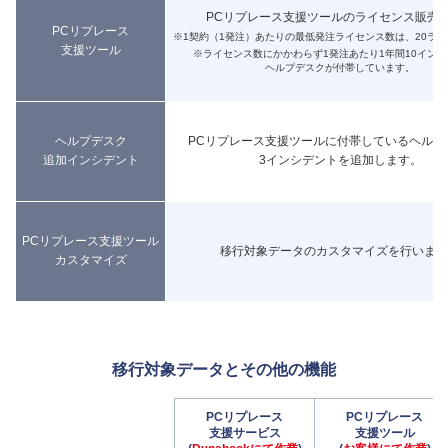
PCリプレース支援ツールのライセンス販売
PCリプレース
※1契約（1発注）あたりの最低発注ライセンス数は、20ラ
支援ツール
※ライセンス数にかかわらず1発注あたり1年間10イン
ヘルプデスクが付帯しています。
ヘルプデスク
PCリプレース支援ツールに付帯しているヘルプ
追加インシデント
3インシデントを追加します。
PCリプレース支援ツール
移行対象データのカスタマイズを行います
カスタマイズ
移行対象データとその他の機能
PCリプレース
PCリプレース
支援サービス
支援ツール