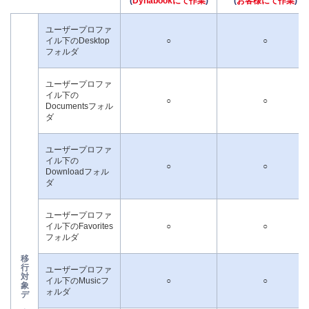
(
Dynabookにて作業
)
(
お客様にて作業
)
ユーザープロファ
イル下のDesktop
○
○
フォルダ
ユーザープロファ
イル下の
○
○
Documentsフォル
ダ
ユーザープロファ
イル下の
○
○
Downloadフォル
ダ
ユーザープロファ
イル下のFavorites
○
○
フォルダ
移
行
ユーザープロファ
対
イル下のMusicフ
○
○
象
ォルダ
デ