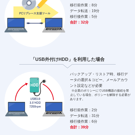
移行前作業：
8分
データ転送：
19分
移行後作業：
5分
合計：
32分
「USB外付けHDD」を
利用した場合
バックアップ・リストア時、移行デ
ータの選択＆コピー、メールアカウ
ント設定などが必要
※企業のポリシーにてUSB機器の接続を禁
止している場合、ポリシーを解除する必要が
あります。
移行前作業：
2分
データ転送：
31分
移行後作業：
6分
合計：
39分