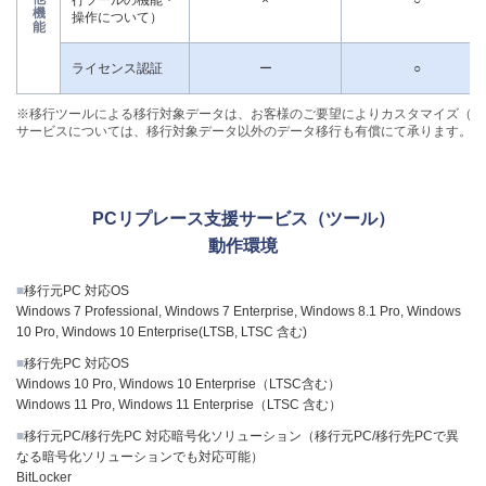
行ツールの機能・
×
○
機
操作について）
能
ライセンス認証
ー
○
※移行ツールによる移行対象データは、お客様のご要望によりカスタマイズ（有
サービスについては、移行対象データ以外のデータ移行も有償にて承ります。
PCリプレース支援サービス（ツール）
動作環境
■
移行元PC 対応OS
Windows 7 Professional, Windows 7 Enterprise, Windows 8.1 Pro, Windows
10 Pro, Windows 10 Enterprise(LTSB, LTSC 含む)
■
移行先PC 対応OS
Windows 10 Pro, Windows 10 Enterprise（LTSC含む）
Windows 11 Pro, Windows 11 Enterprise（LTSC 含む）
■
移行元PC/移行先PC 対応暗号化ソリューション（移行元PC/移行先PCで異
なる暗号化ソリューションでも対応可能）
BitLocker