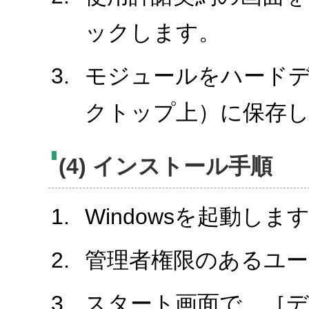
ックします。
モジュールをハード
クトップ上）に保存
(4) インストール手順
Windowsを起動しま
管理者権限のあるユ
スタート画面で、［