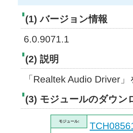
(1) バージョン情報
6.0.9071.1
(2) 説明
「Realtek Audio D
(3) モジュールのダウン
モジュール:
TCH0856