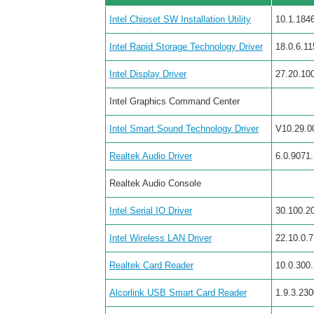
Intel Chipset SW Installation Utility
10.1.184
Intel Rapid Storage Technology Driver
18.0.6.11
Intel Display Driver
27.20.10
Intel Graphics Command Center
Intel Smart Sound Technology Driver
V10.29.0
Realtek Audio Driver
6.0.9071.
Realtek Audio Console
Intel Serial IO Driver
30.100.2
Intel Wireless LAN Driver
22.10.0.7
Realtek Card Reader
10.0.300
Alcorlink USB Smart Card Reader
1.9.3.230