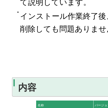
て説明しています。
インストール作業終了後
削除しても問題ありませ
内容
名称
バージョ