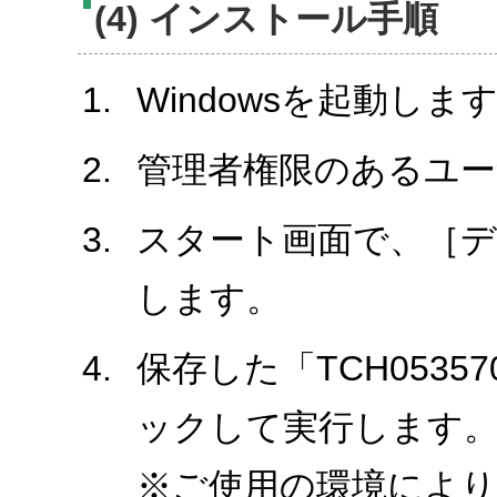
(4) インストール手順
Windowsを起動しま
管理者権限のあるユ
スタート画面で、［
します。
保存した「TCH0535
ックして実行します
※ご使用の環境により、