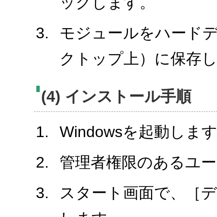
ックします。
モジュールをハード
クトップ上）に保存
(4) インストール手順
Windowsを起動しま
管理者権限のあるユ
スタート画面で、［