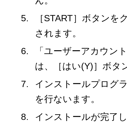
ん。
［START］ボタン
されます。
「ユーザーアカウント
は、［はい(Y)］ボ
インストールプログ
を行ないます。
インストールが完了