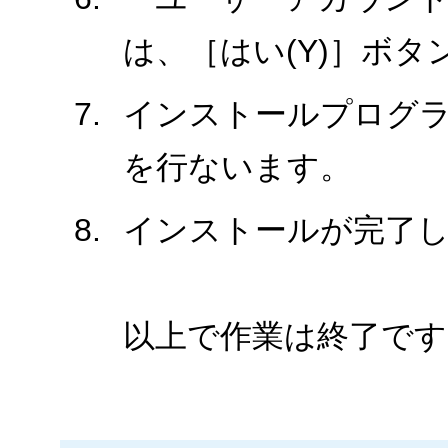
は、［はい(Y)］ボ
インストールプログ
を行ないます。
インストールが完了
以上で作業は終了です