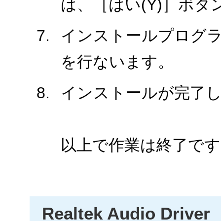
は、［はい(Y)］ボ
インストールプログ
を行ないます。
インストールが完了
以上で作業は終了です
Realtek Audio Driver