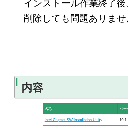
インストール作業終了後
削除しても問題ありませ
内容
名称
バー
Intel Chipset SW Installation Utility
10.1