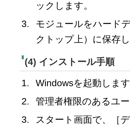
ックします。
モジュールをハード
クトップ上）に保存
(4) インストール手順
Windowsを起動しま
管理者権限のあるユ
スタート画面で、［