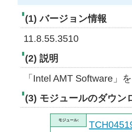
(1) バージョン情報
11.8.55.3510
(2) 説明
「Intel AMT Softw
(3) モジュールのダウン
モジュール:
TCH0451