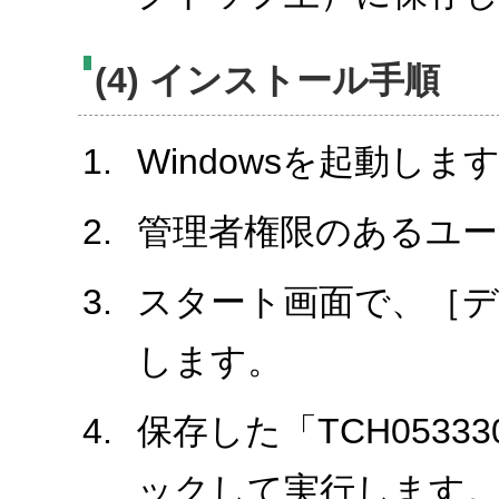
(4) インストール手順
Windowsを起動しま
管理者権限のあるユ
スタート画面で、［
します。
保存した「TCH0533
ックして実行します