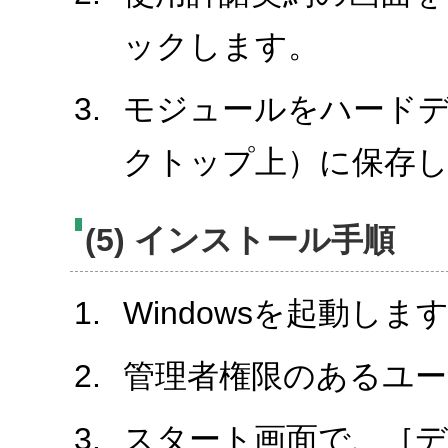
ックします。
モジュールをハード
クトップ上）に保存
(5) インストール手順
Windowsを起動しま
管理者権限のあるユ
スタート画面で、［