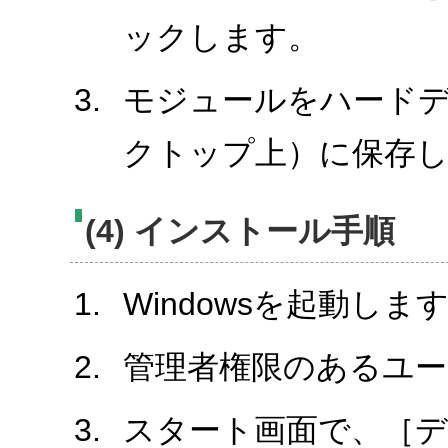
ックします。
モジュールをハード
クトップ上）に保存
(4) インストール手順
Windowsを起動しま
管理者権限のあるユ
スタート画面で、［