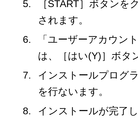
［START］ボタン
されます。
「ユーザーアカウント
は、［はい(Y)］ボ
インストールプログ
を行ないます。
インストールが完了