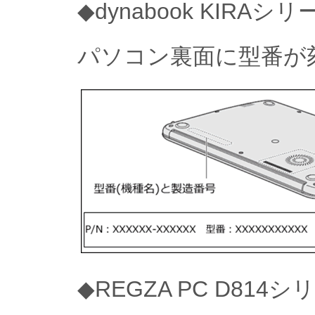
◆dynabook KIRA
パソコン裏面に型番が
◆REGZA PC D814