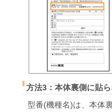
方法3：本体裏側に貼
型番(機種名)は、本