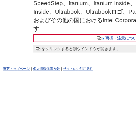
SpeedStep、Itanium、Itanium Inside
Inside、Ultrabook、Ultrabookロゴ、
およびその他の国におけるIntel Corp
す。
商標・注意につ
をクリックすると別ウインドウが開きます。
東芝トップページ
｜
個人情報保護方針
｜
サイトのご利用条件