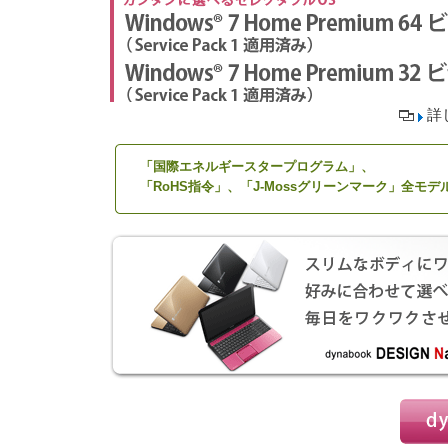
詳
「国際エネルギースタープログラム」、
「RoHS指令」、「J-Mossグリーンマーク」全モデ