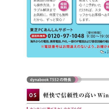
新製品の情報か
夜遅くても安
ら操作方法、ト
心
！
ご予約いた
ラブル解決まで
だければ、スタ
お気軽に。何度でも無料
ッフからお客様へお
だから、ずっと安心
！
します。