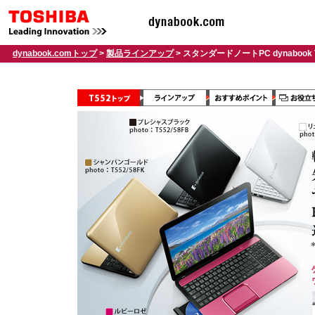
dynabook.comトップ
>
製品ラインアップ
> スタンダードノートPC dynabook 