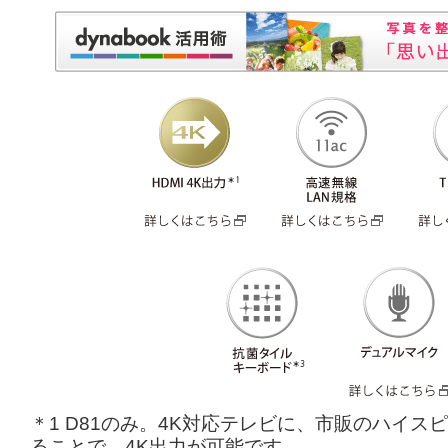
＊1 D81のみ。4K対応テレビに、市販のハイス
ることで、4K出力が可能です。