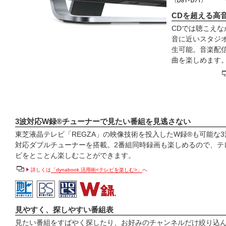
CDを超える高
CDでは聴こえ
音に近いスタジ
生可能。音楽配
曲を楽しめます
3波対応W録®チューナーで見たい番組を見逃さない
東芝液晶テレビ「REGZA」の映像技術を投入したW録®も可能な3
対応ダブルチューナーを搭載。2番組同時録画も楽しめるので、テ
ビをとことん楽しむことができます。
詳しくは
「dynabook 活用術<テレビを楽しむ>」
へ
見やすく、探しやすい番組表
見たい番組をすばやく探したり、お好みのチャンネルだけ絞り込