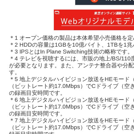
＊1 オープン価格の製品は本体希望小売価格を
＊2 HDDの容量は1GBを10億バイト、1TBを
＊3 IPSとはIn Plane Switching技術の略称です。
＊4 テレビを視聴するには、市販の地上/BS/1
が必要となります。また、アンテナ整合器や分配
す。
＊5 地上デジタルハイビジョン放送をHEモード（ビ
（ビットレート約17.0Mbps）でCドライブ（空
の録画目安時間です。
＊6 地上デジタルハイビジョン放送をHEモード（ビ
（ビットレート約17.0Mbps）でCドライブ（空
の録画目安時間です。
＊7 地上デジタルハイビジョン放送をHEモード（ビ
（ビットレート約17.0Mbps）でCドライブ（空