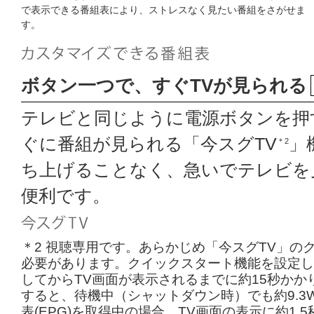
で表示できる番組表により、ストレスなく見たい番組をさがせま
す。
ボタン一つで、すぐTVが見られる
テレビと同じように電源ボタンを押
ぐに番組が見られる「今スグTV
」
＊2
ち上げることなく、急いでテレビを
便利です。
＊2 視聴専用です。あらかじめ「今スグTV」の
必要があります。クイックスタート機能を設定し
してからTV画面が表示されるまでに約15秒か
すると、待機中（シャットダウン時）でも約9.
表(EPG)を取得中の場合、TV画面の表示に約1