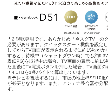
＊2 視聴専用です。あらかじめ「今スグTV」の
必要があります。クイックスタート機能を設定し
してからTV画面が表示されるまでに約15秒か
すると、待機中（シャットダウン時）でも約9.
表(EPG)を取得中の場合、TV画面の表示に約1
た直後にTV電源ボタンを押した場合、TV画面の
＊4 1TBを1兆バイトで算出しています。
※テレビを視聴するには、市販の地上/BS/110
が必要となります。また、アンテナ整合器や分配
す。