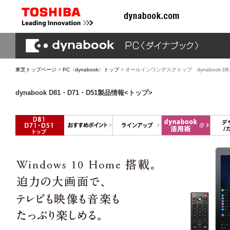
東芝トップページ
>
PC〈dynabook〉トップ
> オールインワンデスクトップ dynabook D8
dynabook D81・D71・D51製品情報<トップ>