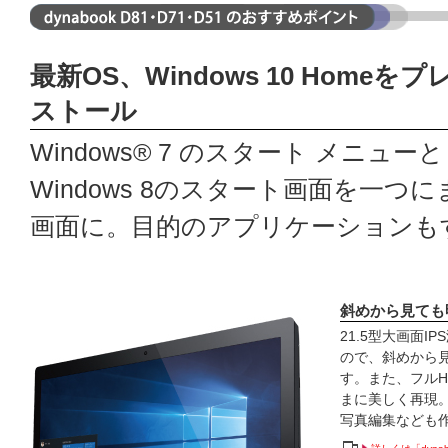
最新OS、Windows 10 Homeを
ストール
Windows® 7 のスタート メニューと
Windows 8のスタート画面を一
画面に。目的のアプリケーションも
斜めから見ても
21.5型大画面
ので、斜めから
す。また、フル
まに美しく再現
写真編集なども