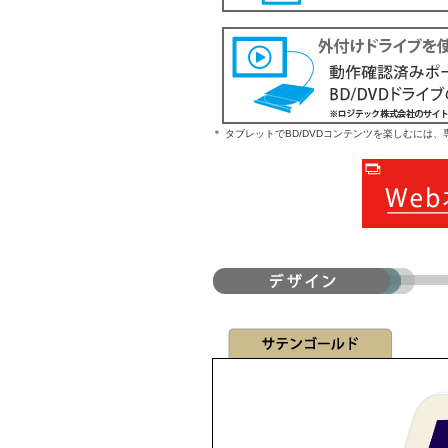
＊ タブレットでBD/DVDコンテンツを楽しむには