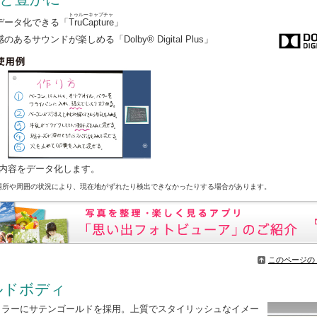
トゥルーキャプチャ
データ化できる「
TruCapture
」
サウンドが楽しめる「Dolby® Digital Plus」
内容をデータ化します。
場所や周囲の状況により、現在地がずれたり検出できなかったりする場合があります。
このページの
ルドボディ
ディカラーにサテンゴールドを採用。上質でスタイリッシュなイメー