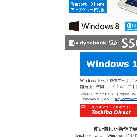
Windows 10への無償アップ
開始後１年間、マイクロソフト
※詳細は、マイクロソフト社の情報「Wind
「Windows 10 Q＆A」（
http://www.micr
使い慣れた操作でWind
dynabook Tabは、Windows