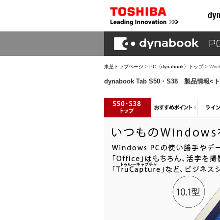
東芝トップページ
>
PC〈dynabook〉トップ
> Win
dynabook Tab S50・S38 製品情報<