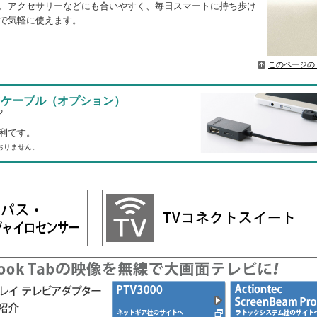
、アクセサリーなどにも合いやすく、毎日スマートに持ち歩け
で気軽に使えます。
このページの
ジケーブル（オプション）
2
便利です。
おりません。