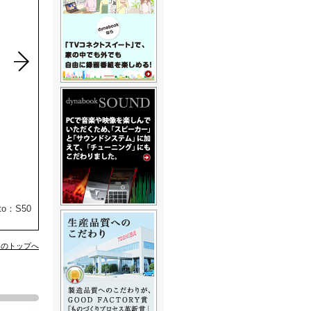
o：S50
ジのトップへ