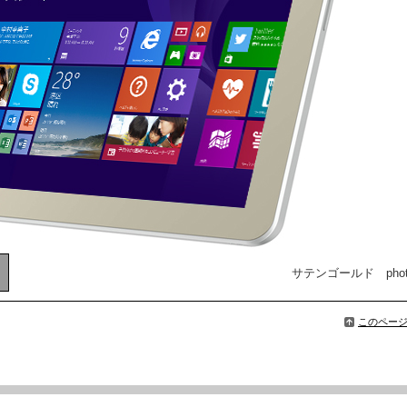
サテンゴールド phot
このペー