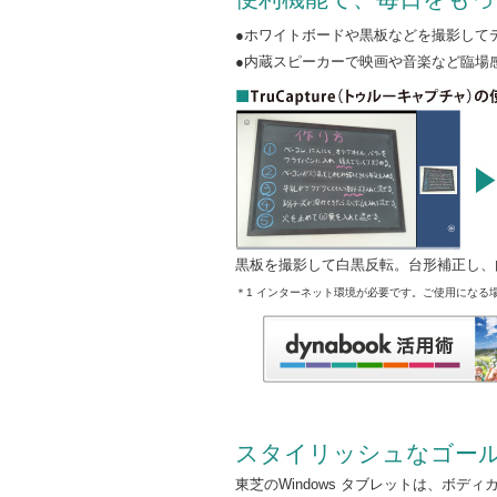
●ホワイトボードや黒板などを撮影して
●内蔵スピーカーで映画や音楽など臨場感のある
黒板を撮影して白黒反転。台形補正し、
＊1 インターネット環境が必要です。ご使用になる
スタイリッシュなゴー
東芝のWindows タブレットは、ボ