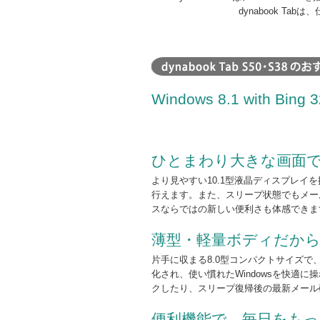
dynabook T
Windows 8.1 with Bin
ひとまわり大きな画面で見
より見やすい10.1型液晶ディスプレイを
行えます。また、スリープ状態でもメー
スならではの新しい便利さも体感できま
薄型・軽量ボディだから
片手に収まる8.0型コンパクトサイズで
化され、使い慣れたWindowsを快適に
クしたり、スリープ復帰後の最新メール
便利機能で、毎日をも