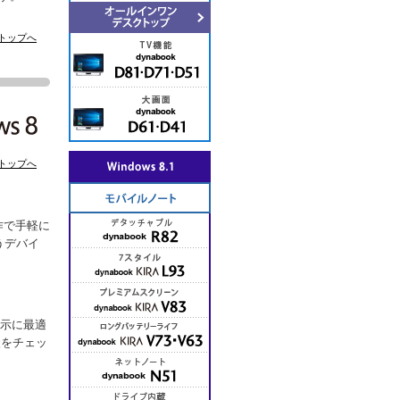
トップへ
トップへ
作で手軽に
うデバイ
表示に最適
報をチェッ