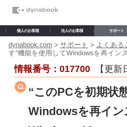
個人のお客様
法人のお客様
サポート
dynabook.com
>
サポート
>
よくあるご
す”機能を使用してWindowsを再インス
情報番号：017700
【更新
“このPCを初期状
Windowsを再