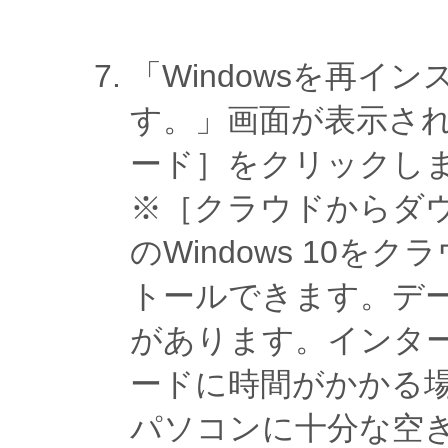
「Windowsを再イ
す。」画面が表示さ
ード］をクリックし
※［クラウドからダ
のWindows 10
トールできます。デー
があります。インタ
ードに時間がかかる
パソコンに十分な空