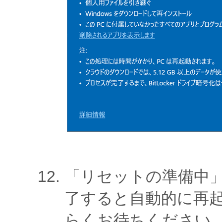
「リセットの準備中
了すると自動的に再
らくお待ちください