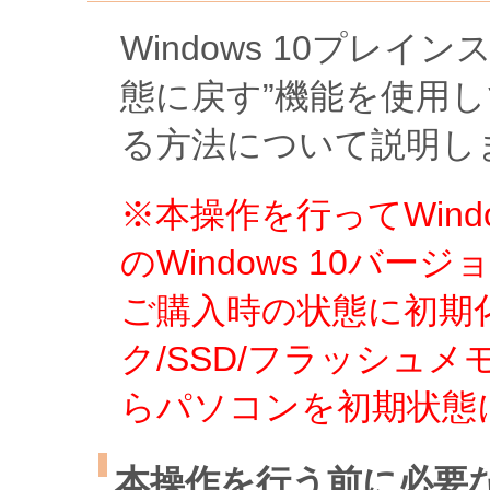
Windows 10プレ
態に戻す”機能を使用し
る方法について説明し
※本操作を行ってWin
のWindows 10バ
ご購入時の状態に初期
ク/SSD/フラッシュ
らパソコンを初期状態
本操作を行う前に必要