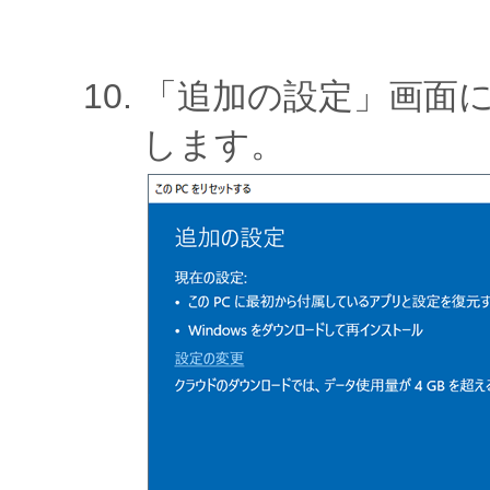
「追加の設定」画面
します。