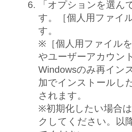
「オプションを選ん
す。［個人用ファイ
す。
※［個人用ファイル
やユーザーアカウン
Windowsのみ再
加でインストールし
されます。
※初期化したい場合
クしてください。以