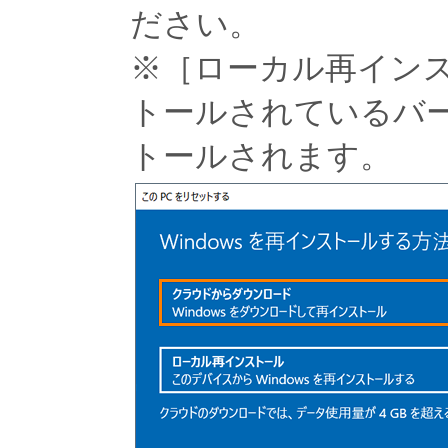
ださい。
※［ローカル再イン
トールされているバージ
トールされます。