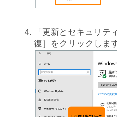
「更新とセキュリテ
復］をクリックしま