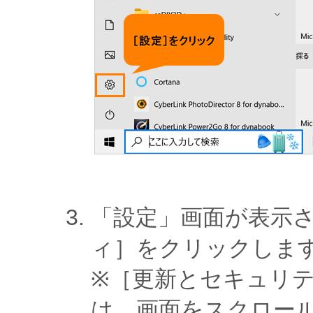
「設定」画面が表示
ィ］をクリックしま
※［更新とセキュリ
は、画面をスクロー