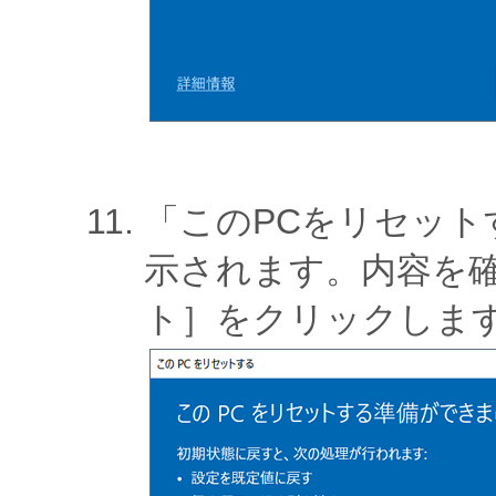
「このPCをリセッ
示されます。内容を
ト］をクリックしま