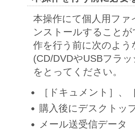
本操作にて個人用ファイ
ンストールすることが
作を行う前に次のよう
(CD/DVDやUSBフ
をとってください。
［ドキュメント］、
購入後にデスクトッ
メール送受信データ