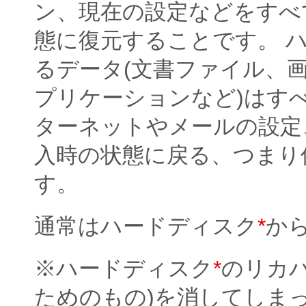
ン、現在の設定などをすべ
態に復元することです。 
るデータ(文書ファイル、
プリケーションなど)はす
ターネットやメールの設定、
入時の状態に戻る、つまり
す。
通常はハードディスク
*
か
※ハードディスク
*
のリカ
ためのもの)を消してしま