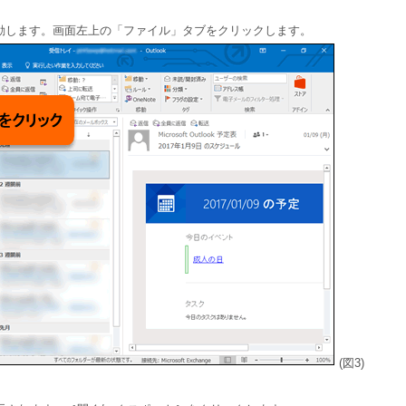
6」が起動します。画面左上の「ファイル」タブをクリックします。
(図3)