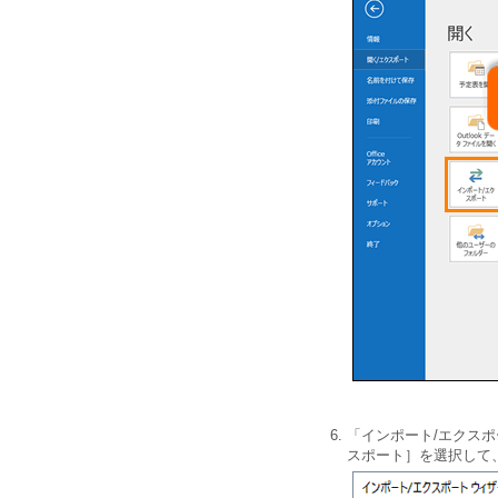
「インポート/エクスポ
スポート］を選択して、