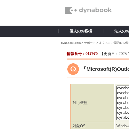
個人のお客様
法人の
dynabook.com
>
サポート
>
よくあるご質問(FAQ検
情報番号：017970
【更新日：
2025.
「Microsoft(R
対応機種
対象OS
Window