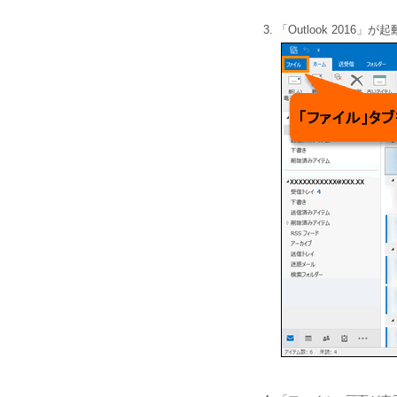
「Outlook 201