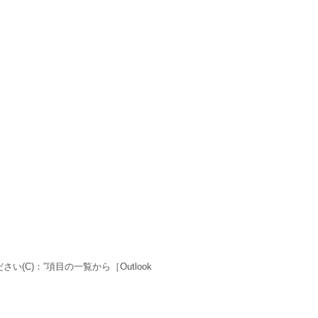
C)：”項目の一覧から［Outlook