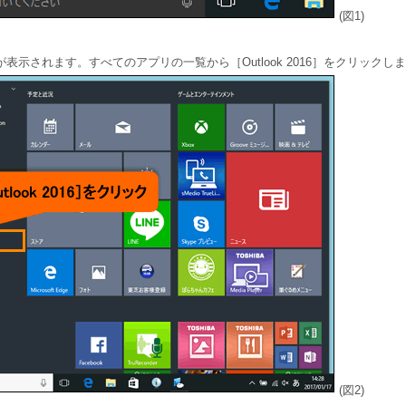
(図1)
表示されます。すべてのアプリの一覧から［Outlook 2016］をクリックし
(図2)