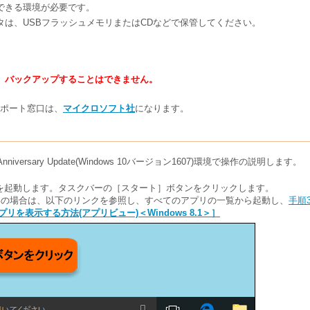
できる環境が必要です。
タは、USBフラッシュメモリまたはCDなどで保管してください。
、バックアップすることはできません。
e」のサポート窓口は、
マイクロソフト社
になります。
Anniversary Update(Windows 10バージョン1607)環境で操作の説明します。
utlook」を起動します。タスクバーの［スタート］ボタンをクリックします。
1をお使いの場合は、以下のリンクを参照し、すべてのアプリの一覧から起動し、
手順
プリを表示する方法(アプリビュー)＜Windows 8.1＞］