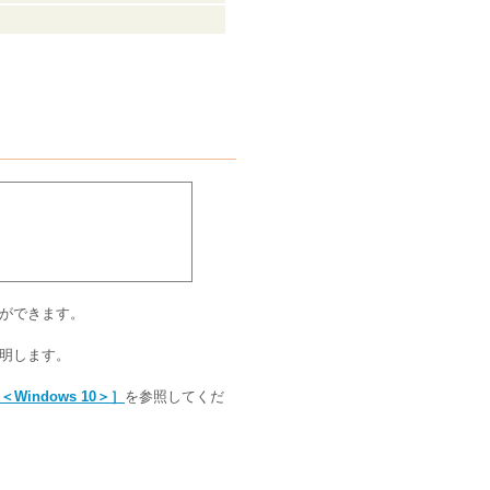
などができます。
て説明します。
いて＜Windows 10＞］
を参照してくだ