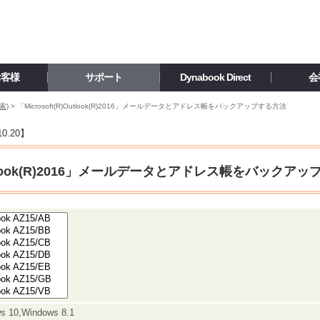
お客様
サポート
Dynabook Direct
会
索)
>
「Microsoft(R)Outlook(R)2016」メールデータとアドレス帳をバックアップする方法
10.20
】
)Outlook(R)2016」メールデータとアドレス帳をバックア
s 10,Windows 8.1