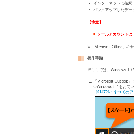
インターネットに接続
バックアップしたデー
【注意】
メールアカウントは
※「Microsoft Offic
操作手順
※ここでは、Windows 10 
「Microsoft O
※Windows 8.
［014726：すべてのア