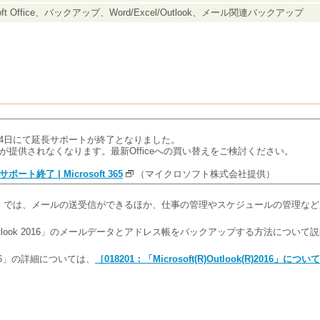
soft Office、バックアップ、Word/Excel/Outlook、メール関連バックアップ
5年10月14日にて延長サポートが終了となりました。
提供されなくなります。最新Officeへの買い替えをご検討ください。
9 | サポート終了 | Microsoft 365
（マイクロソフト株式会社提供）
look 2016」では、メールの送受信ができるほか、仕事の管理やスケジュールの管理
t Outlook 2016」のメールデータとアドレス帳をバックアップする方法につい
k 2016」の詳細については、
［018201：「Microsoft(R)Outlook(R)2016」につ