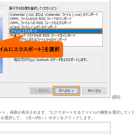
(図6)
ト」画面が表示されます。”エクスポートするファイルの種類を選択してください(
t)］を選択して、［次へ(N)＞］ボタンをクリックします。