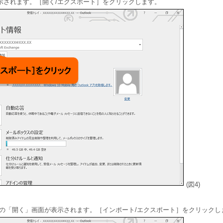
示されます。［開く/エクスポート］をクリックします。
(図4)
」の「開く」画面が表示されます。［インポート/エクスポート］をクリックし