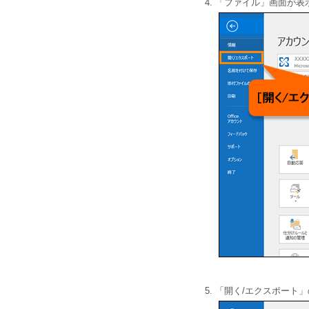
「ファイル」画面が表
「開く/エクスポート