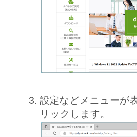
設定などメニューが
リックします。