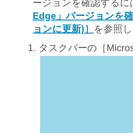
ージョンを確認するに
Edge」バージョンを
ョンに更新)］
を参照し
タスクバーの［Micro