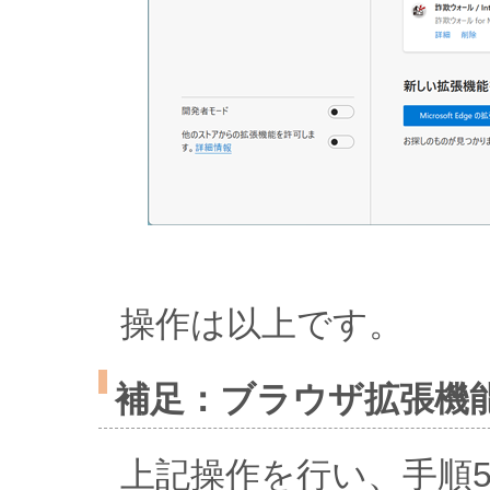
操作は以上です。
補足：ブラウザ拡張機
上記操作を行い、手順5で“