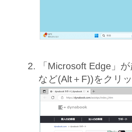
「Microsoft Ed
など(Alt＋F))をク