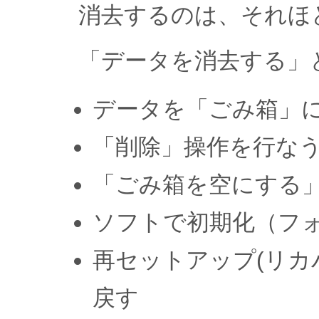
消去するのは、それほ
「データを消去する」
データを「ごみ箱」
「削除」操作を行な
「ごみ箱を空にする
ソフトで初期化（フ
再セットアップ(リカ
戻す