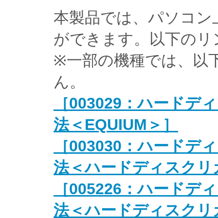
本製品では、パソコン
ができます。以下のリ
※一部の機種では、以
ん。
［003029：ハード
法＜EQUIUM＞］
［003030：ハード
法＜ハードディスクリ
［005226：ハード
法＜ハードディスクリ