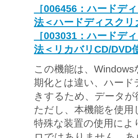
［006456：ハード
法＜ハードディスクリ
［003031：ハード
法＜リカバリCD/DV
この機能は、Windo
期化とは違い、ハード
きするため、データが
ただし、本機能を使用
特殊な装置の使用によ
ロではありません。あ