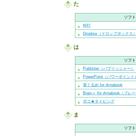
た
ソフト
特打
Dropbox（ドロップボックス
は
ソフト
Publisher（パブリッシャー）
PowerPoint（パワーポイント
筆ぐるめ for dynabook
Brain＋ for dynabook（
ポコ★タイピング
ま
ソフト