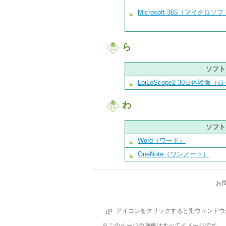
Microsoft 365（マイクロ
ら
ソフト
LoiLoScope2 30日体験版
わ
ソフト
Word（ワード）
OneNote（ワンノート）
お
アイコンをクリックすると別ウィンドウ
※このページの画像はすべてイメージです。