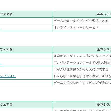
ウェア名
基本シス
ゲーム感覚でタイピングを習得できる
）
オンラインストレージサービス
ウェア名
基本シス
印刷物やデザインの作成ができるアプリ、O
）
プレゼンテーションツールでOffice製品
はがきや住所録をかんたんに作成する
ブレーンプラス）
わからない言葉をすばやく検索、正確
ゲームで遊びながらタイピングが身に
ウェア名
基本シス