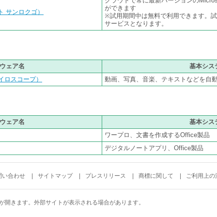
クラウドで常に最新バージョンのMicroso
ができます
ソフト サンロクゴ）
※試用期間中は無料で利用できます。
サービスとなります。
ウェア名
基本シス
（ロイロスコープ）
動画、写真、音楽、テキストなどを自
ウェア名
基本シス
ワープロ、文書を作成するOffice製品
デジタルノートアプリ、Office製品
問い合わせ
サイトマップ
プレスリリース
商標に関して
ご利用上の
が開きます。外部サイトが表示される場合があります。