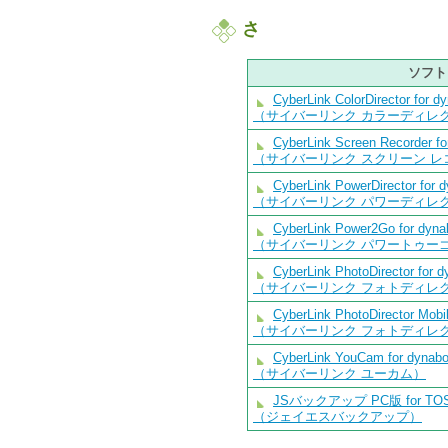
さ
ソフト
CyberLink ColorDirector for d
（サイバーリンク カラーディレ
CyberLink Screen Recorder f
（サイバーリンク スクリーン レ
CyberLink PowerDirector for 
（サイバーリンク パワーディレ
CyberLink Power2Go for dyn
（サイバーリンク パワートゥー
CyberLink PhotoDirector for 
（サイバーリンク フォトディレ
CyberLink PhotoDirector Mobi
（サイバーリンク フォトディレ
CyberLink YouCam for dynab
（サイバーリンク ユーカム）
JSバックアップ PC版 for TOS
（ジェイエスバックアップ）