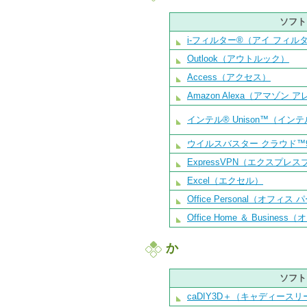
ソフト
i-フィルター®（アイ フィル
Outlook（アウトルック）
Access（アクセス）
Amazon Alexa（アマゾン 
インテル® Unison™（イン
ウイルスバスター クラウド™
ExpressVPN（エクスプレ
Excel（エクセル）
Office Personal（オフィ
Office Home ＆ Busin
か
ソフト
caDIY3D＋（キャディース