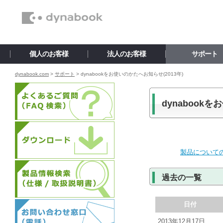
個人のお客様
法人のお客様
サポート
dynabook.com
>
サポート
>
dynabookをお使いのかたへお知らせ(2013年)
dynabook
製品について
過去の一覧
日付
2013年12月17日