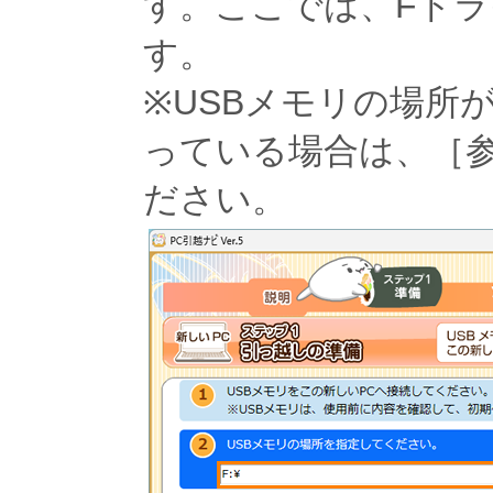
す。ここでは、Fドライ
す。
※USBメモリの場所
っている場合は、［
ださい。