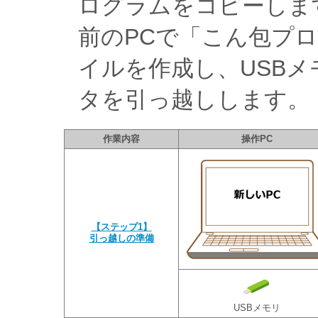
ログラムをコピーしま
前のPCで「こん包プ
イルを作成し、USBメ
タを引っ越しします。
作業内容
操作PC
【ステップ1】
引っ越しの準備
USBメモリ