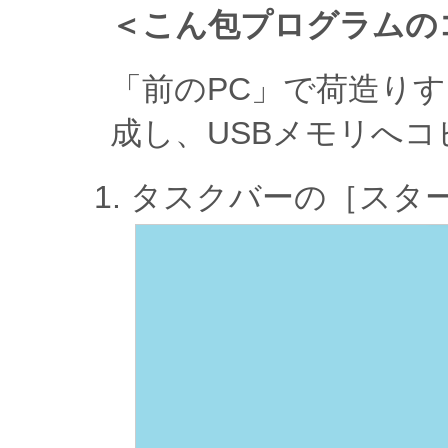
＜こん包プログラムの
「前のPC」で荷造り
成し、USBメモリへ
タスクバーの［スタ