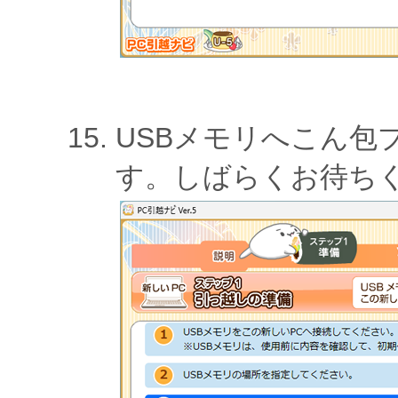
USBメモリへこん包
す。しばらくお待ち