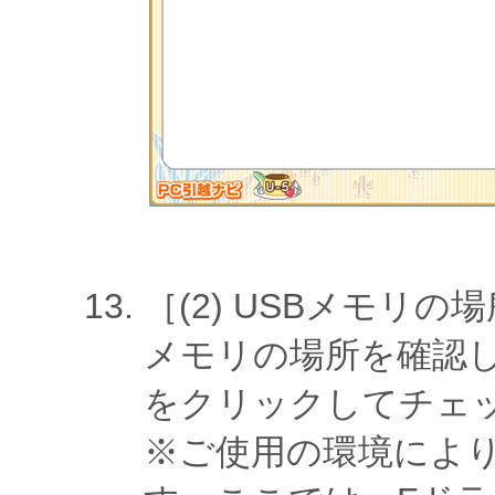
［(2) USBメモリ
メモリの場所を確認
をクリックしてチェ
※ご使用の環境により