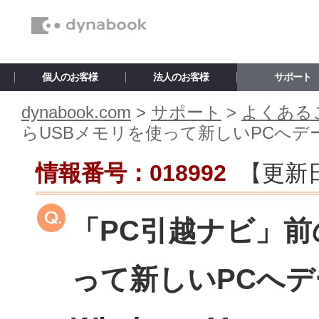
個人のお客様
法人のお客様
サポート
dynabook.com
>
サポート
>
よくあるご
らUSBメモリを使って新しいPCへデータ
情報番号：018992
【更新
「PC引越ナビ」前
って新しいPCへ