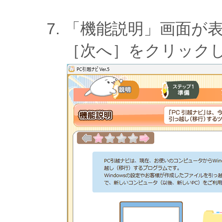
「機能説明」画面が
［次へ］をクリック