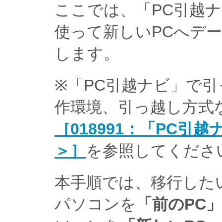
ここでは、「PC引越ナ
使って新しいPCへデ
します。
※「PC引越ナビ」で
作環境、引っ越し方式
［018991：「PC引越
＞］
を参照してくださ
本手順では、移行した
パソコンを
「前のPC」