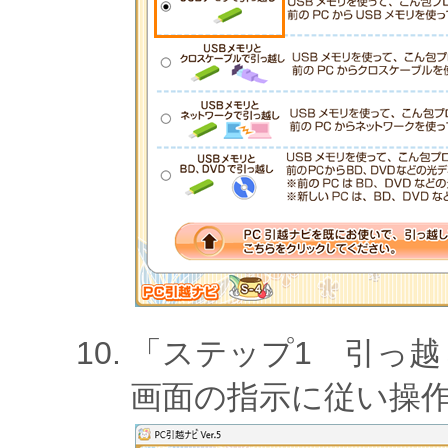
「ステップ1 引っ
画面の指示に従い操