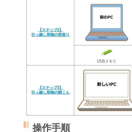
【ステップ2】
引っ越し荷物の荷造り
USBメモリ
【ステップ3】
引っ越し荷物の開こん
操作手順