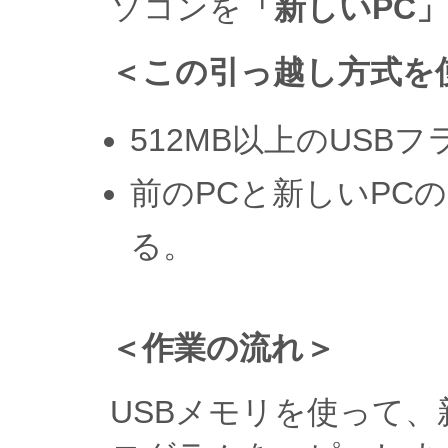
ソコンを
「新しいPC」
＜この引っ越し方式を
512MB以上のUS
前のPCと新しいPC
る。
＜作業の流れ＞
USBメモリを使って、