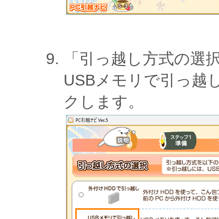
「引っ越し方式の選
USBメモリで引っ越
クします。