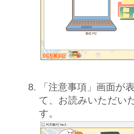
「注意事項」画面が
て、お読みいただい
す。