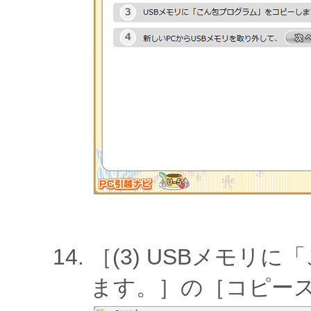
［(3) USBメモリ
ます。］の［コピー