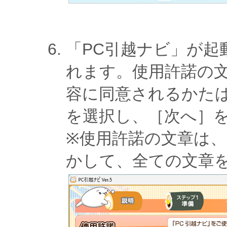
「PC引越ナビ」が起
れます。使用許諾の
容に同意されるかた
を選択し、［次へ］
※使用許諾の文章は
かして、全ての文章