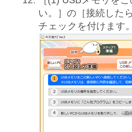
［(1) USBメモリ
い。］の［接続した
チェックを付けます