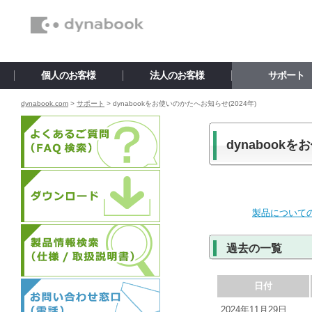
個人のお客様
法人のお客様
サポート
dynabook.com
>
サポート
>
dynabookをお使いのかたへお知らせ(2024年)
dynabook
製品について
過去の一覧
日付
2024年11月29日