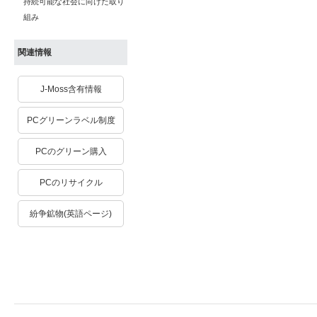
持続可能な社会に向けた取り
組み
関連情報
J-Moss含有情報
PCグリーンラベル制度
PCのグリーン購入
PCのリサイクル
紛争鉱物(英語ページ)