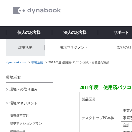
個人のお客様
法人のお客様
サポート
環境活動
環境マネジメント
製品の取
dynabook.com
環境活動
2011年度 使用済パソコン回収・再資源化実績
環境活動
2011年度 使用済パソコ
環境への取り組み
製品区分
環境マネジメント
事業
環境基本方針
デスクトップPC本体
家庭
環境アクションプラン
合計
環境報告書