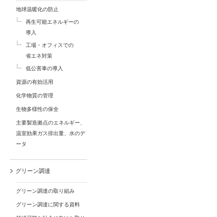
地球温暖化の防止
再生可能エネルギーの
導入
工場・オフィスでの
省エネ対策
低公害車の導入
資源の有効活用
化学物質の管理
生物多様性の保全
主要製造拠点のエネルギー、
温室効果ガス排出量、水のデ
ータ
グリーン調達
グリーン調達の取り組み
グリーン調達に関する資料