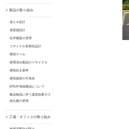
製品の取り組み
省エネ設計
省資源設計
化学物質の管理
リサイクル容易化設計
環境ラベル
使用済み製品のリサイクル
環境自主基準
環境負荷の可視化
EPEAT登録製品について
製品物流に伴う温室効果ガス
排出量の管理
工場・オフィスの取り組み
地球温暖化の防止