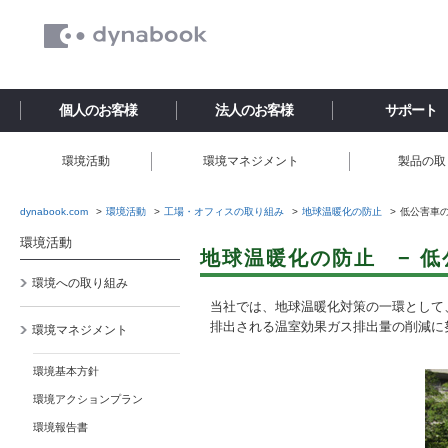
個人のお客様
法人のお客様
サポート
環境活動
環境マネジメント
製品の取
dynabook.com
環境活動
工場・オフィスの取り組み
地球温暖化の防止
低公害車
環境活動
地球温暖化の防止 − 低
環境への取り組み
当社では、地球温暖化対策の一環として
排出される温室効果ガス排出量の削減に
環境マネジメント
環境基本方針
環境アクションプラン
環境報告書