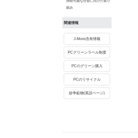
持続可能な社会に向けた取り
組み
関連情報
J-Moss含有情報
PCグリーンラベル制度
PCのグリーン購入
PCのリサイクル
紛争鉱物(英語ページ)