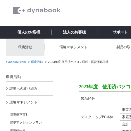
個人のお客様
法人のお客様
サポート
環境活動
環境マネジメント
製品の取
dynabook.com
環境活動
2023年度 使用済パソコン回収・再資源化実績
環境活動
2023年度 使用済パソコ
環境への取り組み
製品区分
環境マネジメント
事業
環境基本方針
デスクトップPC本体
家庭
環境アクションプラン
合計
環境報告書