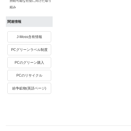
持続可能な社会に向けた取り
組み
関連情報
J-Moss含有情報
PCグリーンラベル制度
PCのグリーン購入
PCのリサイクル
紛争鉱物(英語ページ)