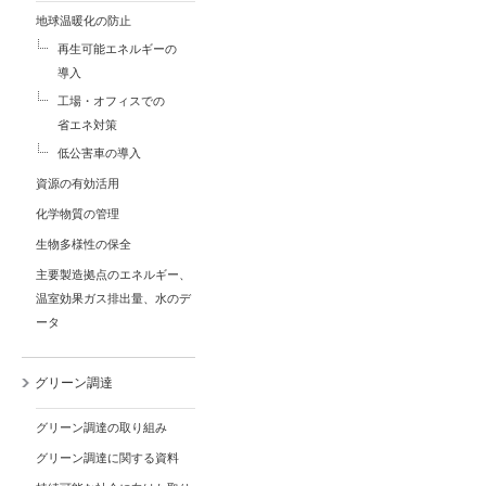
地球温暖化の防止
再生可能エネルギーの
導入
工場・オフィスでの
省エネ対策
低公害車の導入
資源の有効活用
化学物質の管理
生物多様性の保全
主要製造拠点のエネルギー、
温室効果ガス排出量、水のデ
ータ
グリーン調達
グリーン調達の取り組み
グリーン調達に関する資料