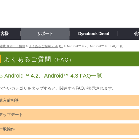
お客様
サポート
Dynabook Direct
会
™ 搭載 サポート情報
>
よくあるご質問（FAQ）
>
Android™ 4.2、Android™ 4.3 FAQ一覧
よくあるご質問
（FAQ）
Android™ 4.2、Android™ 4.3 FAQ一覧
べたいカテゴリをタップすると、関連するFAQが表示されます。
購入前相談
アップデート
一般操作