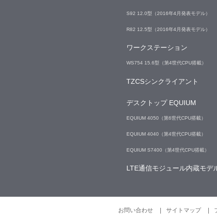
S92 12.0型（2016年4月発表モデル）
R82 12.5型（2016年4月発表モデル）
ワークステーション
WS754 15.6型（第4世代CPU搭載）
TZCSシンクライアント
デスクトップ EQUIUM
EQUIUM 4050（第6世代CPU搭載）
EQUIUM 4040（第4世代CPU搭載）
EQUIUM S7400（第4世代CPU搭載）
LTE通信モジュール内蔵モデ
お問い合わせ
サイトマップ