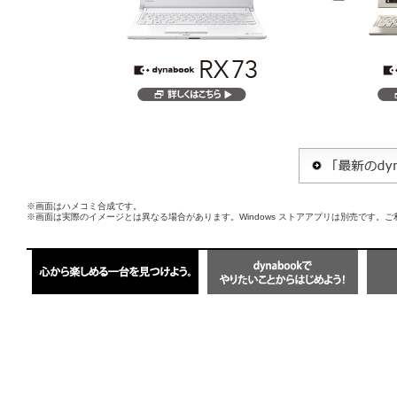
※画面はハメコミ合成です。
※画面は実際のイメージとは異なる場合があります。Windows ストアアプリは別売です。