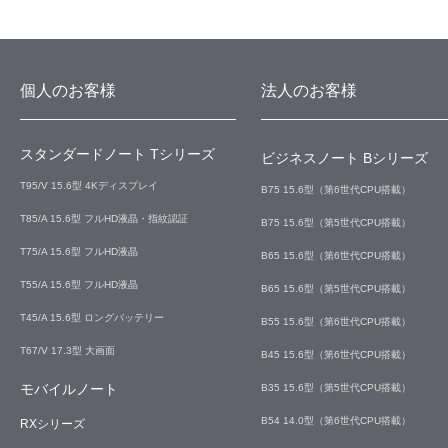
個人のお客様
法人のお客様
スタンダードノート Tシリーズ
ビジネスノート Bシリーズ
T95/V 15.6型 4Kディスプレイ
B75 15.6型（第6世代CPU搭載）
T85/A 15.6型 フルHD液晶・指紋認証
B75 15.6型（第5世代CPU搭載）
T75/A 15.6型 フルHD液晶
B65 15.6型（第6世代CPU搭載）
T55/A 15.6型 フルHD液晶
B65 15.6型（第5世代CPU搭載）
T45/A 15.6型 ロングバッテリー
B55 15.6型（第6世代CPU搭載）
T67/V 17.3型 大画面
B45 15.6型（第6世代CPU搭載）
モバイルノート
B35 15.6型（第5世代CPU搭載）
B54 14.0型（第6世代CPU搭載）
RXシリーズ