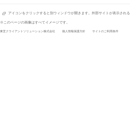
アイコンをクリックすると別ウィンドウが開きます。外部サイトが表示される
※このページの画像はすべてイメージです。
東芝クライアントソリューション株式会社
個人情報保護方針
サイトのご利用条件