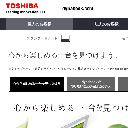
個人のお客様
法人のお客様
スタンダードノート
モ
心から楽しめる一台を見つけよう。
東芝トップページ
>
東芝クライアントソリューション株式会社トップページ
>
dynabook.co