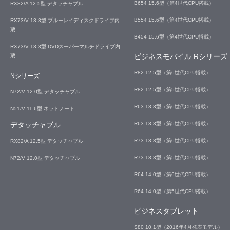
B654 15.6型（第4世代CPU搭載）
RX82/A 12.5型 デタッチャブル
B554 15.6型（第4世代CPU搭載）
RX73/V 13.3型 ブルーレイディスクドライブ内
蔵
B454 15.6型（第4世代CPU搭載）
RX73/V 13.3型 DVDスーパーマルチドライブ内
ビジネスモバイル Rシリーズ
蔵
R82 12.5型（第6世代CPU搭載）
Nシリーズ
R82 12.5型（第5世代CPU搭載）
N72/V 12.0型 デタッチャブル
R63 13.3型（第6世代CPU搭載）
N51/V 11.6型 ネットノート
デタッチャブル
R63 13.3型（第5世代CPU搭載）
R73 13.3型（第6世代CPU搭載）
RX82/A 12.5型 デタッチャブル
R73 13.3型（第5世代CPU搭載）
N72/V 12.0型 デタッチャブル
R64 14.0型（第6世代CPU搭載）
R64 14.0型（第5世代CPU搭載）
ビジネスタブレット
S80 10.1型（2016年4月発表モデル）