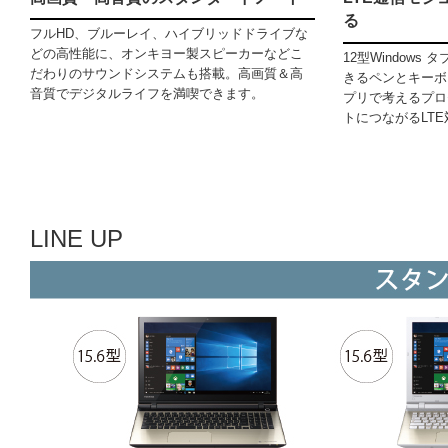
る
フルHD、ブルーレイ、ハイブリッドドライブな
どの高性能に、オンキヨー製スピーカーなどこ
12型Window
だわりのサウンドシステムも搭載。高画質＆高
きるペンとキーボ
音質でデジタルライフを満喫できます。
プリで考えるプロ
トにつながるLT
LINE UP