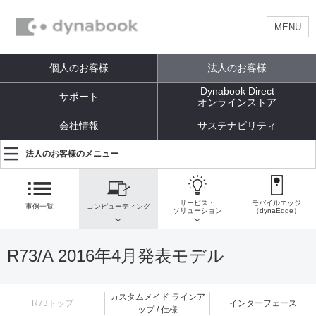
MENU
個人のお客様
法人のお客様
Dynabook Direct
サポート
オンラインストア
会社情報
サステナビリティ
法人のお客様のメニュー
サービス・
モバイルエッジ
事例一覧
コンピューティング
ソリューション
（dynaEdge）
R73/A 2016年4月発表モデル
カスタムメイド ラインア
R73トップ
インターフェース
ップ / 仕様