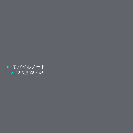
モバイルノート
13.3型 X8・X6