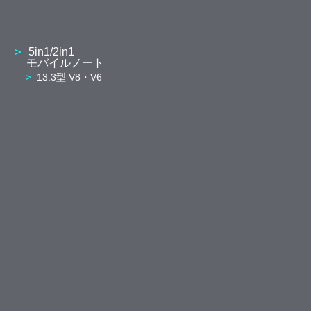
5in1/2in1
モバイルノート
13.3型 V8・V6