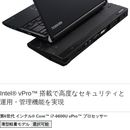
Intel® vPro™ 搭載で高度なセキュリティと
運用・管理機能を実現
第6世代 インテル® Core™ i7-6600U vPro™ プロセッサー
薄型軽量モデル
選択可能